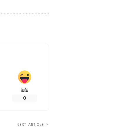
加油
0
NEXT ARTICLE