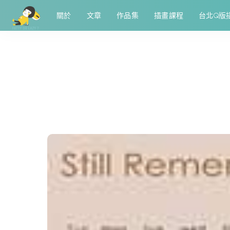
關於
文章
作品集
插畫課程
台北Q版