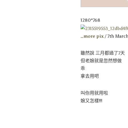
1280*768
..more pix
/ 7th Marc
雖然說 三月都過了7天
但老娘就是忽然想做
乖
拿去用吧
叫你用就用啦
娘又怎樣!!!