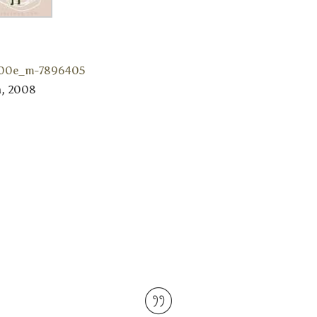
h, 2008