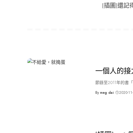
[插圖]還記
一個人的接
節錄至2011年的書
By
meg dai
2020-11
Posted
by