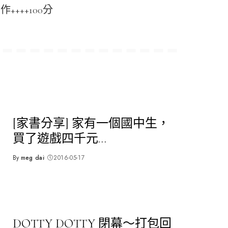
++++100分
[家書分享] 家有一個國中生，
買了遊戲四千元…
By
meg dai
2016-05-17
Posted
by
DOTTY DOTTY 閉幕～打包回