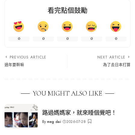
看完點個鼓勵
0
0
0
0
0
PREVIOUS ARTICLE
NEXT ARTICLE
過年要幹嘛
為了去日本打算
YOU MIGHT ALSO LIKE
路過媽媽家，就來睡個覺吧！
By
meg dai
2026-07-28
Posted
by