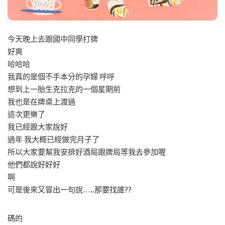
今天晚上去跟國中同學打牌
好爽
哈哈哈
我真的是個不手本分的孕婦 呼呼
想到上一胎生克拉克的一個星期前
我也是在牌桌上渡過
這次更樂了
我已經跟大家說好
過年 我大概已經做完月子了
所以大家要幫我安排好酒局跟牌局等我去參加喔
他們都說好好好
啊
可是後來又冒出一句說…..那要找誰??
碼的