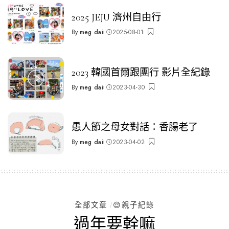
2025 JEJU 濟州自由行
By
meg dai
2025-08-01
Posted
by
2023 韓國首爾跟團行 影片全紀錄
By
meg dai
2023-04-30
Posted
by
愚人節之母女對話：香腸老了
By
meg dai
2023-04-02
Posted
by
全部文章
😌親子紀錄
過年要幹嘛