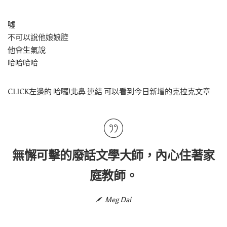
噓
不可以說他娘娘腔
他會生氣說
哈哈哈哈
CLICK左邊的 哈囉!北鼻 連結 可以看到今日新增的克拉克文章
無懈可擊的廢話文學大師，內心住著家
庭教師。
Meg Dai