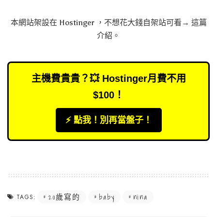
本網站架設在
Hostinger
，不想花大錢自架站可看→
這篇
介紹
。
主機費貴貴？💥 Hostinger月費不用
$100！
⚡️ 點我！別再當盤子！
20歲寫的
baby
nina
TAGS: