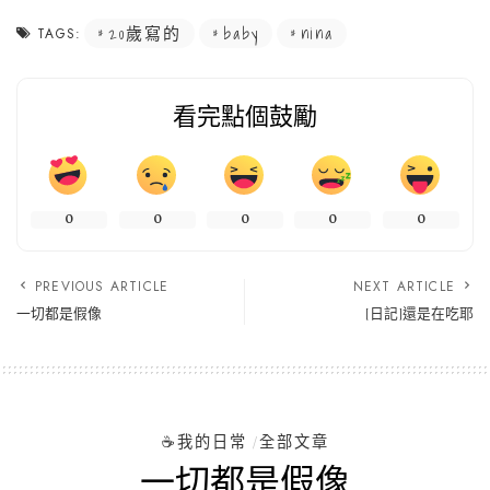
20歲寫的
baby
nina
TAGS:
看完點個鼓勵
0
0
0
0
0
PREVIOUS ARTICLE
NEXT ARTICLE
一切都是假像
[日記]還是在吃耶
☕️我的日常
全部文章
一切都是假像