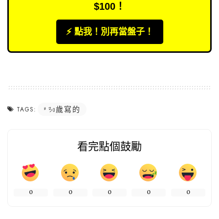
$100！
⚡️ 點我！別再當盤子！
30歲寫的
TAGS:
看完點個鼓勵
0
0
0
0
0