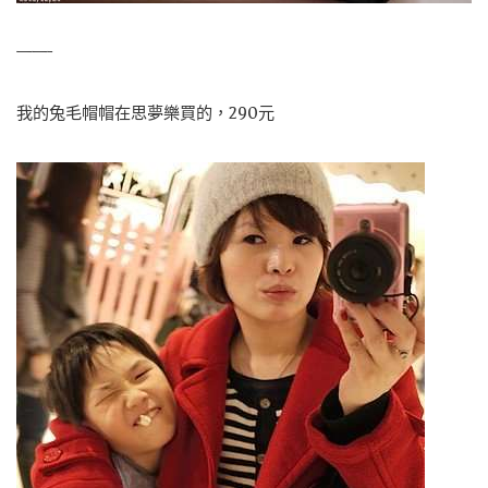
——-
我的兔毛帽帽在思夢樂買的，290元