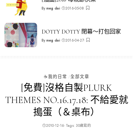
By
meg dai
2016-05-08
Posted
by
DOTTY DOTTY 閉幕～打包回家
By
meg dai
2016-04-27
Posted
by
☕️我的日常
全部文章
[免費]沒格自製PLURK
THEMES NO.16.17.18: 不給愛就
搗蛋（＆桌布）
2010-12-16
Tags:
30歲寫的