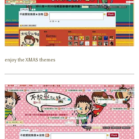
enjoy the XMAS themes