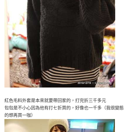
紅色毛料外套是本來就要帶回家的，打完折三千多元
包包是不小心因為他有打七折買的，好像也一千多（我很變態
的想再買一咖）