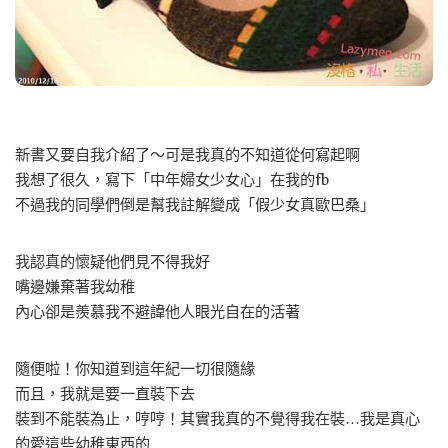
新書又要自我介紹了～可是我真的不知道從何寫起啊
我想了很久，寫下「中年婦女少女心」在我的fb
不過我的同學們倒是幫我註解變成「假少女真歐巴桑」
我認真的懷疑他們見不得我好
嘴邊嫌棄著我幼稚
內心卻是羨慕我不避諱他人眼光自在的活著
隨便啦！你知道到這年紀一切很隨緣
而且，我就是要一直裝下去
裝到不能裝為止，哼哼！其實我真的不覺得我在裝…我是真心
的愛這些幼稚東西的