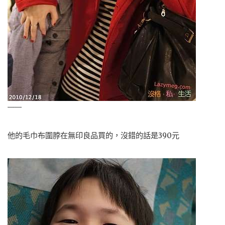
——
他的毛巾布圍脖在無印良品買的，沒錯的話是390元