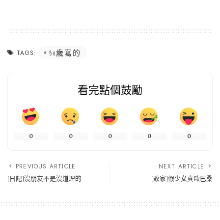
30歲寫的
TAGS:
看完點個鼓勵
0
0
0
0
0
PREVIOUS ARTICLE
NEXT ARTICLE
[日記]沒朋友不是沒道理的
[敗家]假少女真歐巴桑