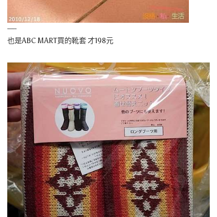
—-
也是ABC MART買的靴套 才198元