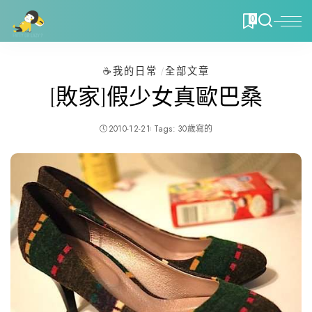
0
☕️我的日常
全部文章
[敗家]假少女真歐巴桑
2010-12-21
Tags:
30歲寫的