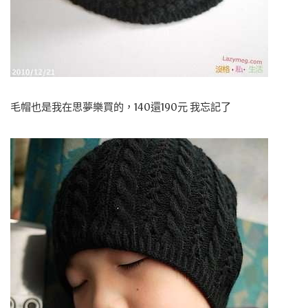
毛帽也是我在思夢樂買的，140還190元 我忘記了