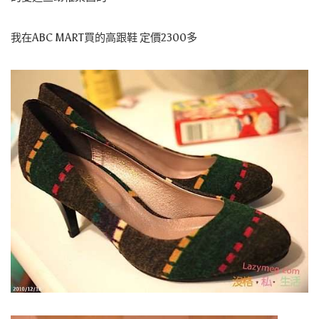
我在ABC MART買的高跟鞋 定價2300多