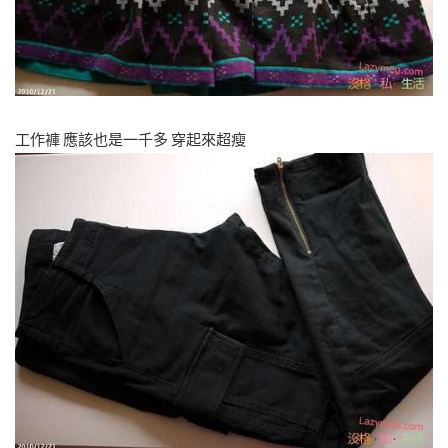
工作褲 應該也是一千多 穿起來超瘦