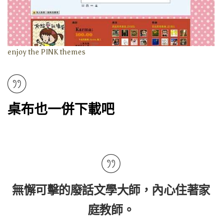
enjoy the PINK themes
桌布也一併下載吧
無懈可擊的廢話文學大師，內心住著家
庭教師。