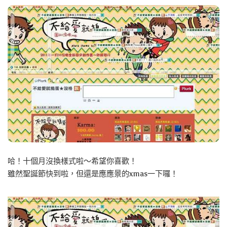
哈！十個月沒換樣式啦～希望你喜歡！
雖然聖誕節快到啦，但還是應應景的xmas一下囉！