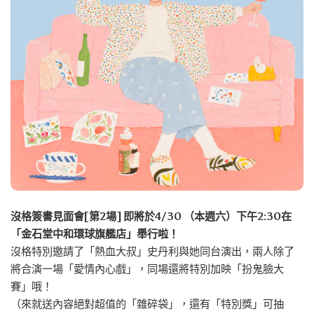
沒格簽書見面會[第2場] 即將於4/30 （本週六）下午2:30在
「金石堂中和環球旗艦店」舉行啦！
沒格特別邀請了「熱血大叔」史丹利與她同台演出，兩人除了
將合演一場「愛情內心戲」，同場還將特別加映「扮鬼臉大
賽」哦！
（來就送內容絕對超值的「雜碎袋」，還有「特別獎」可抽