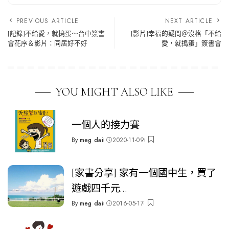
PREVIOUS ARTICLE
NEXT ARTICLE
[記錄]不給愛，就搗蛋～台中簽書
[影片]幸福的疑問＠沒格「不給
會花序＆影片：同居好不好
愛，就搗蛋」簽書會
YOU MIGHT ALSO LIKE
一個人的接力賽
By
meg dai
2020-11-09
Posted
by
[家書分享] 家有一個國中生，買了
遊戲四千元…
By
meg dai
2016-05-17
Posted
by