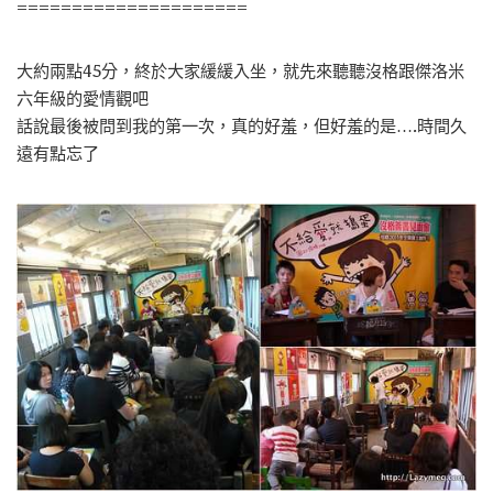
=====================
大約兩點45分，終於大家緩緩入坐，就先來聽聽沒格跟傑洛米
六年級的愛情觀吧
話說最後被問到我的第一次，真的好羞，但好羞的是….時間久
遠有點忘了