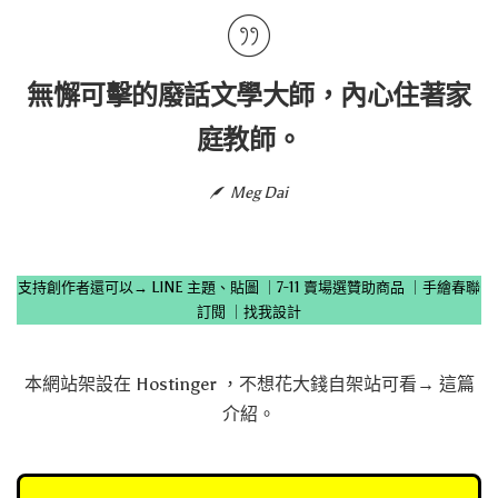
無懈可擊的廢話文學大師，內心住著家
庭教師。
Meg Dai
支持創作者還可以→
LINE 主題、貼圖
｜
7-11 賣場選贊助商品
｜
手繪春聯
訂閱
｜
找我設計
本網站架設在
Hostinger
，不想花大錢自架站可看→
這篇
介紹
。