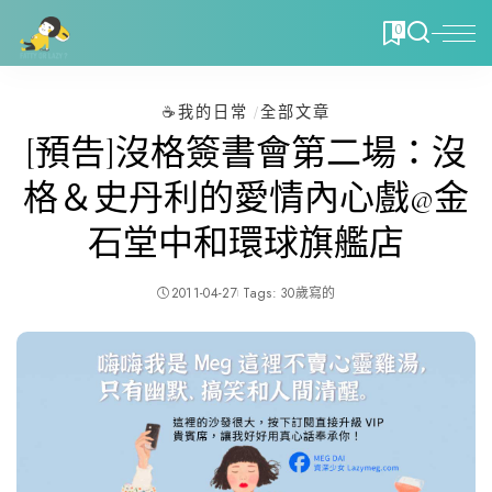
0
☕️我的日常
全部文章
[預告]沒格簽書會第二場：沒
格＆史丹利的愛情內心戲@金
石堂中和環球旗艦店
2011-04-27
Tags:
30歲寫的