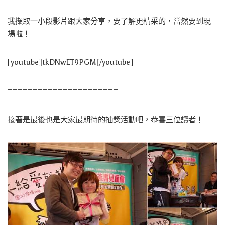
我擷取一小段影片跟大家分享，要了解更精采的，當然要到現
場啦！
[youtube]tkDNwET9PGM[/youtube]
======================
接著是最後也是大家最期待的抽獎活動吧，恭喜三位讀者！