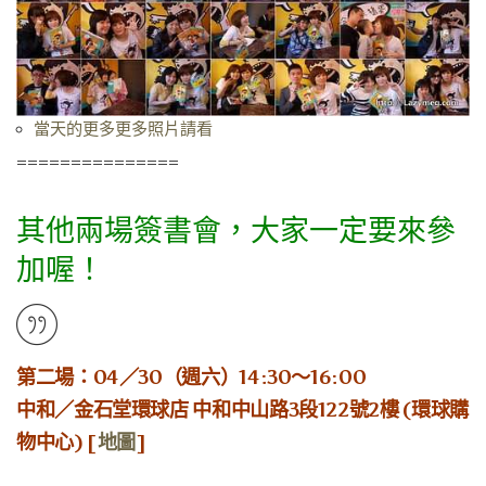
當天的更多更多照片請看
===============
其他兩場簽書會，大家一定要來參
加喔！
第二場：04／30（週六）14:30～16:00
中和／金石堂環球店 中和中山路3段122號2樓 (環球購
物中心) [
地圖
]