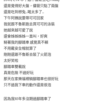
還是覺得好大盤，儘管只點了兩盤
還是吃到想兔..喝太多了..
下午阿姨說要帶可可回家
我就跟不魯斯跑去買可可的泳裝
她越來越可愛了說
還會姊姊姊姊一直叫，好爽
騎著我的腳踏車 感覺真不賴
不用戴安全帽就算了
剛剛還跟不魯斯去裝了火箭泡
太好笑啦
腳踏車雙載說
真是危險 不過好玩
那天在家樂福裡騎腳踏車也很好玩
只不過我下車的動作還是很泡
因為我10年多沒期過腳踏車了