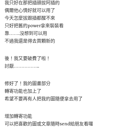
我只好在那把插頭拔阿插的
偶爾他心情好就可以用了
今天怎麼拔跟插都醒不來
只好把舊的power拿來裝裝看
靠…….沒想到可以用
不過我還是得去買顆新的
後！我又要破費了啦！
討厭……………..
修好了！我的圖畫部分
轉寄功能也加上了
希望不要再有人把我的圖隨便拿去用了
增加轉寄功能
可以把喜歡的圖或文章隨時send給朋友看囉