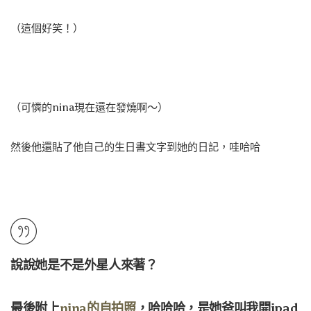
（這個好笑！）
（可憐的nina現在還在發燒啊～）
然後他還貼了他自己的生日書文字到她的日記，哇哈哈
說說她是不是外星人來著？
最後附上
nina的自拍照
，哈哈哈，是她爸叫我開ipad