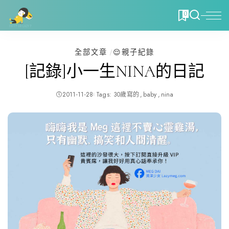
0
全部文章
😌親子紀錄
[記錄]小一生NINA的日記
2011-11-28
Tags:
30歲寫的
baby
nina