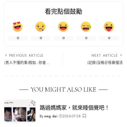
看完點個鼓勵
0
0
0
0
0
PREVIOUS ARTICLE
NEXT ARTICLE
[男人不懂的事]假如…你會….
[記錄]沒格＠恆春慢活
YOU MIGHT ALSO LIKE
路過媽媽家，就來睡個覺吧！
By
meg dai
2026-07-28
Posted
by