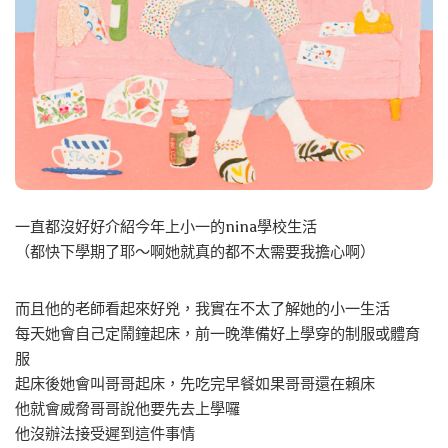
一直都沒好好介紹今年上小一的nina學校生活
（都快下學期了耶～啊她就真的都不太需要我擔心啊）
而且他的老師看起來好兇，我實在不太了解她的小一生活
每天她會自己定鬧鐘起床，前一晚準備好上學穿的制服或體育
服
起床後她會叫哥哥起床，先吃完早餐如果哥哥還在賴床
他就會威脅哥哥說他要先去上學囉
他沒辦法接受遲到這件事情