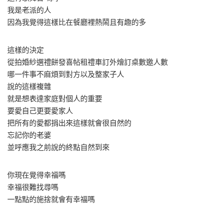
我是老派的人
因為我覺得這樣比在餐廳裡熱鬧且有趣的多
這樣的決定
從拍婚紗選禮餅發喜帖租禮車訂外燴訂桌數邀人數
哪一件事不麻煩到對方以及整家子人
說的這樣複雜
就是想表達家庭對個人的重要
要愛自己更要愛家人
把所有的愛都捐出來這樣就會很自然的
忘記你的老婆
並呼應我之前說的終點自然到來
你現在覺得幸福嗎
幸福很難找尋嗎
一點點的施捨就會有幸福嗎