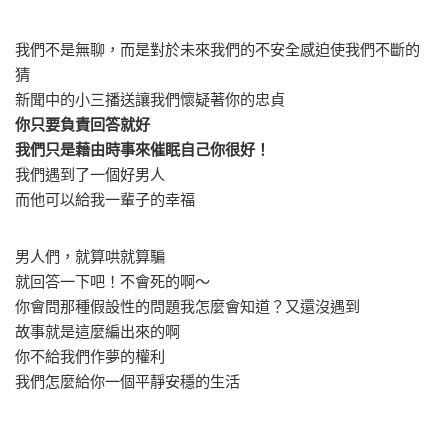
我們不是無聊，而是對於未來我們的不安全感迫使我們不斷的
猜
新聞中的小三播送讓我們懷疑著你的忠貞
你只要負責回答就好
我們只是藉由時事來催眠自己你很好！
我們遇到了一個好男人
而他可以給我一輩子的幸福
男人們，就算哄就算騙
就回答一下吧！不會死的啊～
你會問那種假設性的問題我怎麼會知道？又還沒遇到
故事就是這麼編出來的啊
你不給我們作夢的權利
我們怎麼給你一個平靜安穩的生活