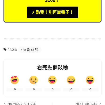
$100！
⚡️ 點我！別再當盤子！
30歲寫的
TAGS:
看完點個鼓勵
0
0
0
0
0
PREVIOUS ARTICLE
NEXT ARTICLE