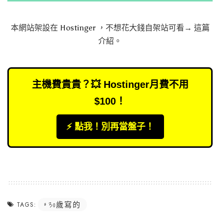
本網站架設在
Hostinger
，不想花大錢自架站可看→
這篇
介紹
。
主機費貴貴？💥 Hostinger月費不用
$100！
⚡️ 點我！別再當盤子！
30歲寫的
TAGS: