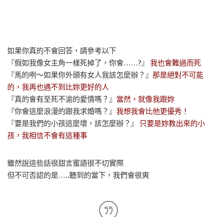
如果你真的不會回答，請參考以下
『假如我像女主角一樣死掉了，你會……?』
我也會難過而死
『馬的咧～如果你外頭有女人我該怎麼辦？』
那是絕對不可能
的，我再也遇不到比妳更好的人
『真的會有至死不渝的愛情嗎？』
當然，就像我跟妳
『你會這麼浪漫的跟我求婚嗎？』
我想我會比他更優秀！
『要是我們的小孩這麼壞，該怎麼辦？』
只要是妳教出來的小
孩，我相信不會有這種事
雖然說這些話很甜言蜜語很不切實際
但不可否認的是…..聽到的當下，我們會很爽