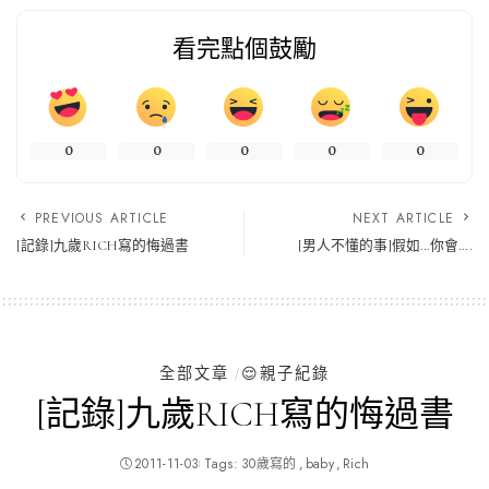
看完點個鼓勵
0
0
0
0
0
PREVIOUS ARTICLE
NEXT ARTICLE
[記錄]九歲RICH寫的悔過書
[男人不懂的事]假如…你會….
全部文章
😌親子紀錄
[記錄]九歲RICH寫的悔過書
2011-11-03
Tags:
30歲寫的
baby
Rich