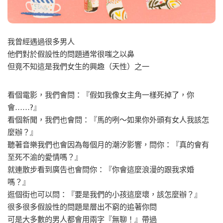
我曾經遇過很多男人
他們對於假設性的問題通常很嗤之以鼻
但竟不知這是我們女生的興趣（天性）之一
看個電影，我們會問：『假如我像女主角一樣死掉了，你
會……?』
看個新聞，我們也會問：『馬的咧～如果你外頭有女人我該怎
麼辦？』
聽著音樂我們也會因為每個月的潮汐影響，問你：『真的會有
至死不渝的愛情嗎？』
就連散步看到廣告也會問你：『你會這麼浪漫的跟我求婚
嗎？』
逛個街也可以問：『要是我們的小孩這麼壞，該怎麼辦？』
很多很多假設性的問題是層出不窮的追著你問
可是大多數的男人都會用兩字『無聊！』帶過