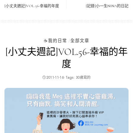
[小丈夫週記]VOL.56-幸福的年度
[記錄]小一生NINA的日記
☕️我的日常
全部文章
[小丈夫週記]VOL.56-幸福的年
度
2011-11-16
Tags:
30歲寫的