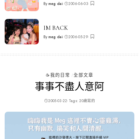
By
meg dai
2006-06-03
Posted
by
IM BACK
By
meg dai
2006-05-29
Posted
by
☕️我的日常
全部文章
事事不盡人意阿
2005-03-22
Tags:
20歲寫的