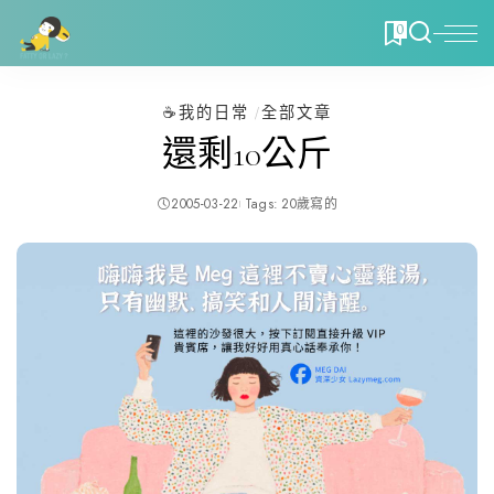
0
☕️我的日常
全部文章
還剩10公斤
2005-03-22
Tags:
20歲寫的