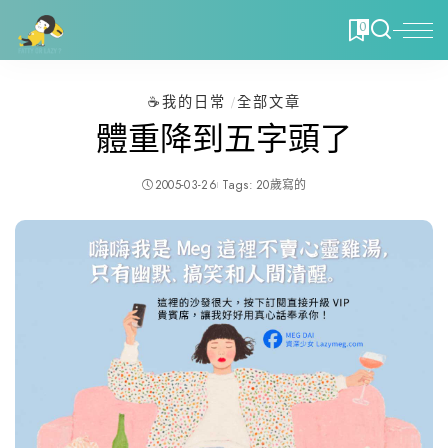
0
☕️我的日常
全部文章
體重降到五字頭了
2005-03-26
Tags:
20歲寫的