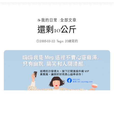
☕️我的日常
全部文章
還剩10公斤
2005-03-22
Tags:
20歲寫的