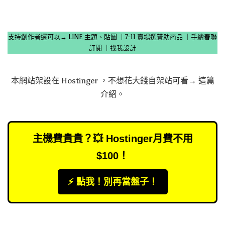
支持創作者還可以→
LINE 主題、貼圖
｜
7-11 賣場選贊助商品
｜
手繪春聯
訂閱
｜
找我設計
本網站架設在
Hostinger
，不想花大錢自架站可看→
這篇
介紹
。
主機費貴貴？💥 Hostinger月費不用
$100！
⚡️ 點我！別再當盤子！