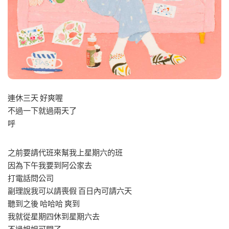
連休三天 好爽喔
不過一下就過兩天了
呼
之前要請代班來幫我上星期六的班
因為下午我要到阿公家去
打電話問公司
副理說我可以請喪假 百日內可請六天
聽到之後 哈哈哈 爽到
我就從星期四休到星期六去