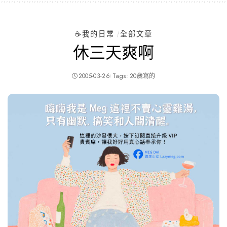
☕️我的日常
全部文章
休三天爽啊
2005-03-26
Tags:
20歲寫的