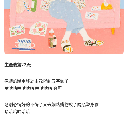
生產後第72天
老娘的體重終於由72降到五字頭了
哈哈哈哈哈哈哈 哈哈哈哈 爽啊
剛剛心情好的不得了又去網路購物敗了兩瓶塑身霜
哈哈哈哈哈哈