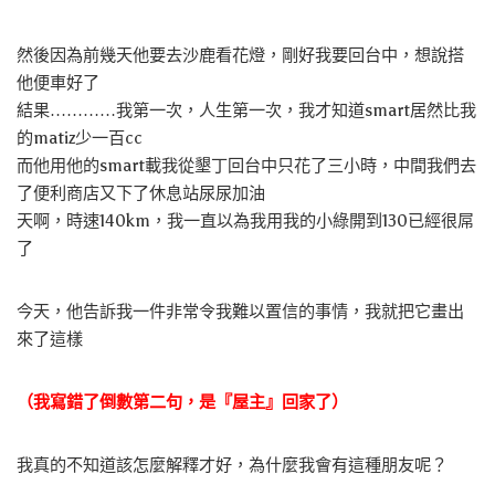
然後因為前幾天他要去沙鹿看花燈，剛好我要回台中，想說搭
他便車好了
結果…………我第一次，人生第一次，我才知道smart居然比我
的matiz少一百cc
而他用他的smart載我從墾丁回台中只花了三小時，中間我們去
了便利商店又下了休息站尿尿加油
天啊，時速140km，我一直以為我用我的小綠開到130已經很屌
了
今天，他告訴我一件非常令我難以置信的事情，我就把它畫出
來了這樣
（我寫錯了倒數第二句，是『屋主』回家了）
我真的不知道該怎麼解釋才好，為什麼我會有這種朋友呢？