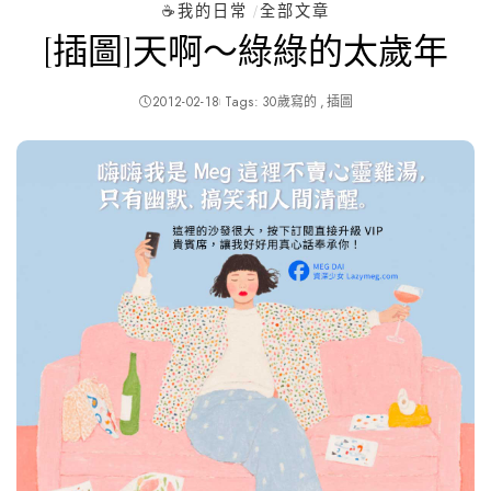
☕️我的日常
全部文章
[插圖]天啊～綠綠的太歲年
2012-02-18
Tags:
30歲寫的
插圖