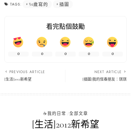
30歲寫的
插圖
TAGS:
看完點個鼓勵
0
0
0
0
0
PREVIOUS ARTICLE
NEXT ARTICLE
[生活]2012新希望
[插圖]我的恆春朋友：琪琪
☕️我的日常
全部文章
[生活]2012新希望