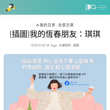
0
☕️我的日常
全部文章
[插圖]我的恆春朋友：琪琪
2012-02-18
Tags:
30歲寫的
插圖