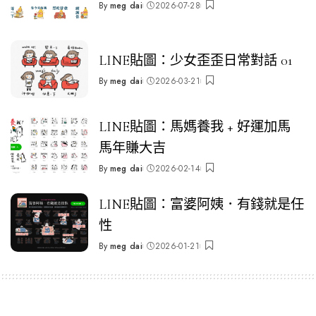
By
meg dai
2026-07-28
Posted
by
LINE貼圖：少女歪歪日常對話 01
By
meg dai
2026-03-21
Posted
by
LINE貼圖：馬媽養我 + 好運加馬
馬年賺大吉
By
meg dai
2026-02-14
Posted
by
LINE貼圖：富婆阿姨．有錢就是任
性
By
meg dai
2026-01-21
Posted
by