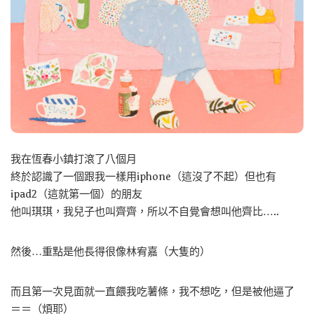
我在恆春小鎮打滾了八個月
終於認識了一個跟我一樣用iphone（這沒了不起）但也有
ipad2（這就第一個）的朋友
他叫琪琪，我兒子也叫齊齊，所以不自覺會想叫他齊比…..
然後…重點是他長得很像林宥嘉（大隻的）
而且第一次見面就一直餵我吃薯條，我不想吃，但是被他逼了
＝＝（煩耶）