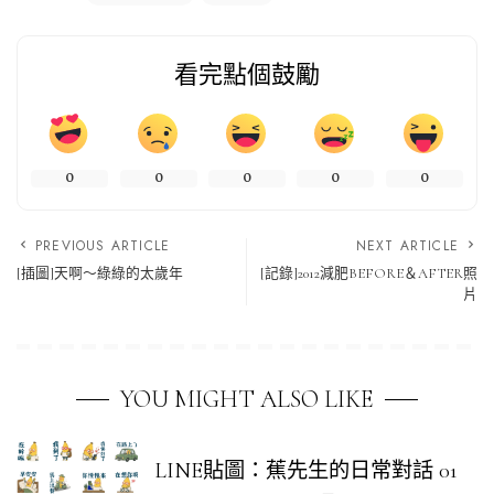
看完點個鼓勵
0
0
0
0
0
PREVIOUS ARTICLE
NEXT ARTICLE
[插圖]天啊～綠綠的太歲年
[記錄]2012減肥BEFORE＆AFTER照
片
YOU MIGHT ALSO LIKE
LINE貼圖：蕉先生的日常對話 01