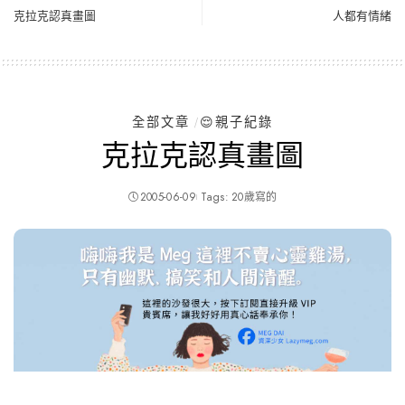
克拉克認真畫圖
人都有情緒
全部文章
😌親子紀錄
克拉克認真畫圖
2005-06-09
Tags:
20歲寫的