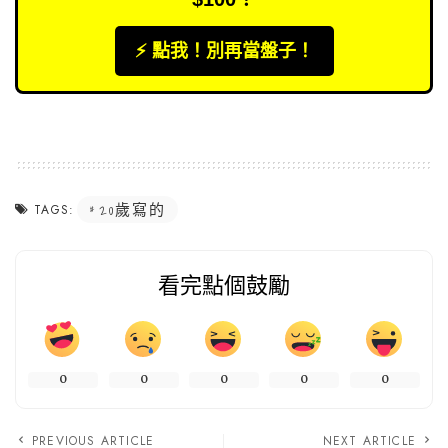
⚡️ 點我！別再當盤子！
20歲寫的
TAGS:
看完點個鼓勵
0
0
0
0
0
PREVIOUS ARTICLE
NEXT ARTICLE