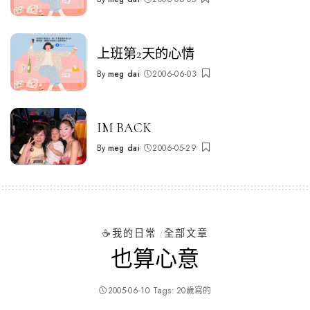
Posted
by
上班第2天的心情
By
meg dai
2006-06-03
Posted
by
IM BACK
By
meg dai
2006-05-29
Posted
by
☕️我的日常
全部文章
也算心意
2005-06-10
Tags:
20歲寫的