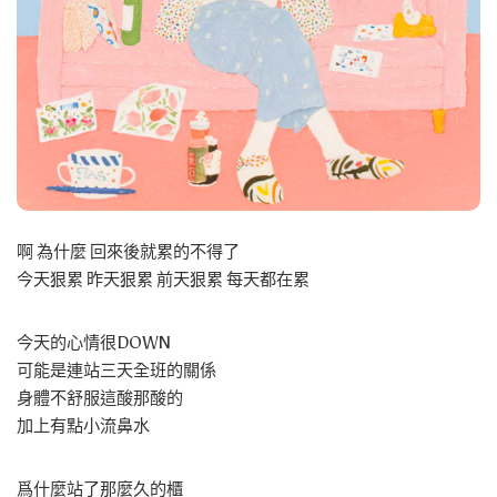
啊 為什麼 回來後就累的不得了
今天狠累 昨天狠累 前天狠累 每天都在累
今天的心情很DOWN
可能是連站三天全班的關係
身體不舒服這酸那酸的
加上有點小流鼻水
爲什麼站了那麼久的櫃