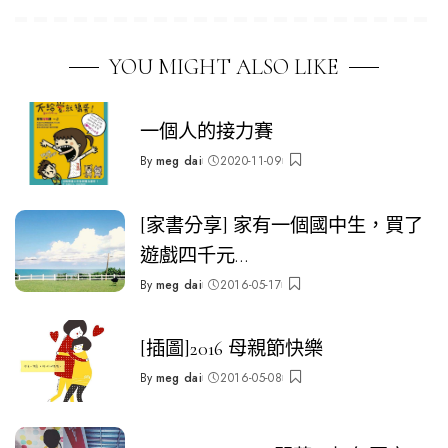
YOU MIGHT ALSO LIKE
一個人的接力賽
By
meg dai
2020-11-09
Posted
by
[家書分享] 家有一個國中生，買了
遊戲四千元…
By
meg dai
2016-05-17
Posted
by
[插圖]2016 母親節快樂
By
meg dai
2016-05-08
Posted
by