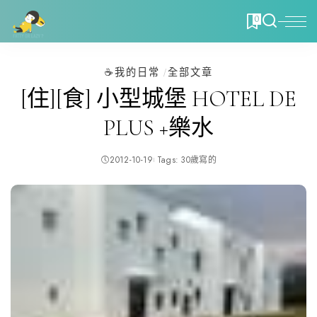
0
☕️我的日常
全部文章
[住][食] 小型城堡 HOTEL DE
PLUS +樂水
2012-10-19
Tags:
30歲寫的