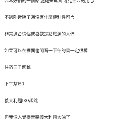
非常好拍的一個點 處處是驚喜 可見主人的用心
不過附近除了海沒有什麼便利性可言
非常適合情侶或喜歡定點旅遊的人們
如果可以在裡面偷閒看一下午的書一定很棒
住宿三千起跳
下午茶150
義大利麵180起跳
但我個人覺得青醬義大利麵太油了