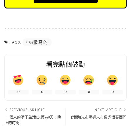
30歲寫的
TAGS:
看完點個鼓勵
0
0
0
0
0
PREVIOUS ARTICLE
NEXT ARTICLE
[一個人的啃丁生活]之第198天：晚
[活動]光市場週末市集＠恆春西門
上的時間