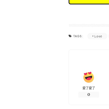
Love
TAGS:
愛了愛了
0