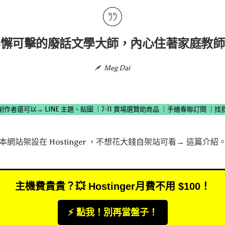
無懈可擊的廢話文學大師，內心住著家庭教師
Meg Dai
創作者還可以→
LINE 主題、貼圖
｜
7-11 賣場選贊助商品
｜
手繪春聯訂閱
｜
找
本網站架設在
Hostinger
，不想花大錢自架站可看→
這篇介紹
主機費貴貴？💥 Hostinger月費不用 $100！
⚡️ 點我！別再當盤子！