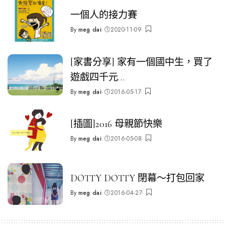
一個人的接力賽
By
meg dai
2020-11-09
Posted
by
[家書分享] 家有一個國中生，買了
遊戲四千元…
By
meg dai
2016-05-17
Posted
by
[插圖]2016 母親節快樂
By
meg dai
2016-05-08
Posted
by
DOTTY DOTTY 閉幕～打包回家
By
meg dai
2016-04-27
Posted
by