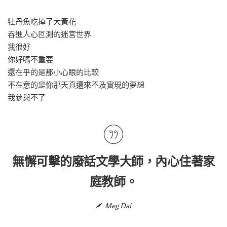
牡丹魚吃掉了大黃花
吞進人心叵測的迷宮世界
我很好
你好嗎不重要
還在乎的是那小心眼的比較
不在意的是你那天真還來不及實現的夢想
我參與不了
無懈可擊的廢話文學大師，內心住著家
庭教師。
Meg Dai