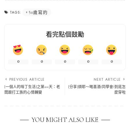
30歲寫的
TAGS:
看完點個鼓勵
0
0
0
0
0
PREVIOUS ARTICLE
NEXT ARTICLE
[一個人的啃丁生活]之第201天：老
[分享]煩耶～喝喜酒(同學會)到底怎
闆跟打工族的心情轉變
麼穿啦
YOU MIGHT ALSO LIKE