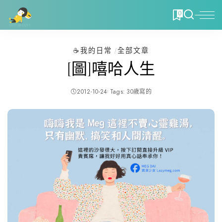
0
☕️我的日常
全部文章
[圖]嘻哈人生
2012-10-24
Tags:
30歲寫的