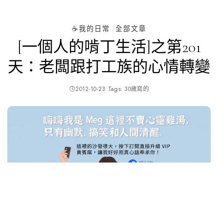
☕️我的日常
全部文章
[一個人的啃丁生活]之第201
天：老闆跟打工族的心情轉變
2012-10-23
Tags:
30歲寫的