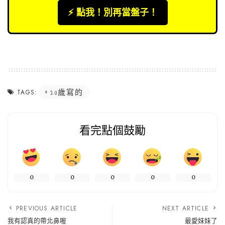
⚡️ 點我！別再當盤子！
20歲寫的
TAGS:
看完點個鼓勵
0
0
0
0
0
PREVIOUS ARTICLE
NEXT ARTICLE
我有認真的帶北鼻喔
最愛妹妹了