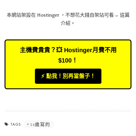
本網站架設在
Hostinger
，不想花大錢自架站可看→
這篇
介紹
。
主機費貴貴？💥 Hostinger月費不用
$100！
⚡️ 點我！別再當盤子！
20歲寫的
TAGS: