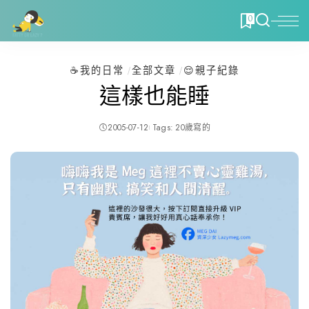
0
☕️我的日常
全部文章
😌親子紀錄
這樣也能睡
2005-07-12
Tags:
20歲寫的