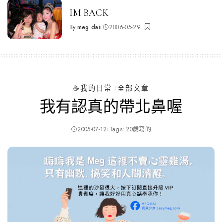
IM BACK
By
meg dai
2006-05-29
Posted
by
☕️我的日常
全部文章
我有認真的帶北鼻喔
2005-07-12
Tags:
20歲寫的