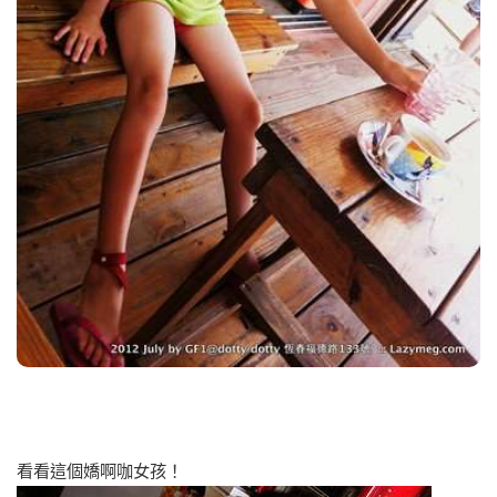
看看這個嬌啊咖女孩！