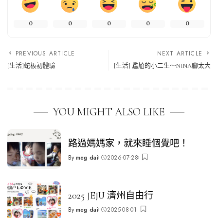
0
0
0
0
0
PREVIOUS ARTICLE
NEXT ARTICLE
[生活]蛇板初體驗
[生活] 尷尬的小二生～NINA腳太大
YOU MIGHT ALSO LIKE
路過媽媽家，就來睡個覺吧！
By
meg dai
2026-07-28
Posted
by
2025 JEJU 濟州自由行
By
meg dai
2025-08-01
Posted