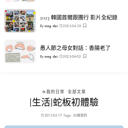
by
2023 韓國首爾跟團行 影片全紀錄
By
meg dai
2023-04-30
Posted
by
愚人節之母女對話：香腸老了
By
meg dai
2023-04-02
Posted
by
☕️我的日常
全部文章
[生活]蛇板初體驗
2013-02-17
Tags:
30歲寫的