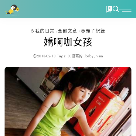
0
☕️我的日常
全部文章
😌親子紀錄
嬌啊咖女孩
2013-02-18
Tags:
30歲寫的
baby
nina