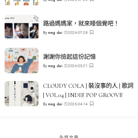
Posted
by
路過媽媽家，就來睡個覺吧！
By
meg dai
2026-07-28
Posted
by
謝謝你撿起這份記憶
By
meg dai
2026-05-21
Posted
by
CLOUDY COLA | 裝沒事的人 | 歌詞
| VOL.04 | INDIE POP GROOVE
By
meg dai
2026-04-14
Posted
by
全部文章