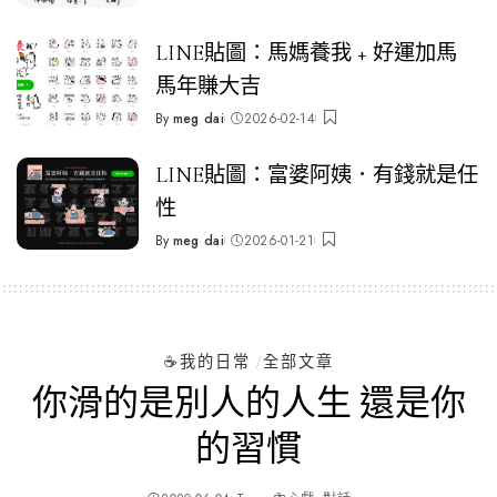
by
LINE貼圖：馬媽養我 + 好運加馬
馬年賺大吉
By
meg dai
2026-02-14
Posted
by
LINE貼圖：富婆阿姨．有錢就是任
性
By
meg dai
2026-01-21
Posted
by
☕️我的日常
全部文章
你滑的是別人的人生 還是你
的習慣