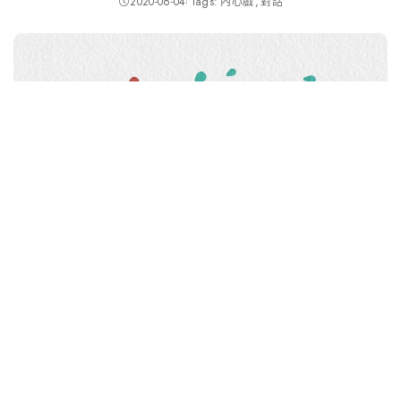
2020-06-04
Tags:
內心戲
對話
因為本人任性的原因
刪除了近800名沒在ig互動的網友們
也因為這樣