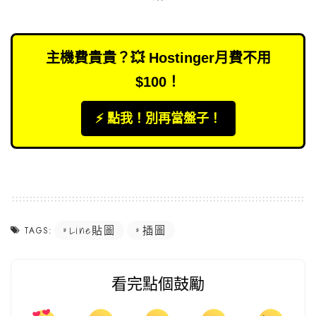
主機費貴貴？💥 Hostinger月費不用
$100！
⚡️ 點我！別再當盤子！
Line貼圖
插圖
TAGS:
看完點個鼓勵