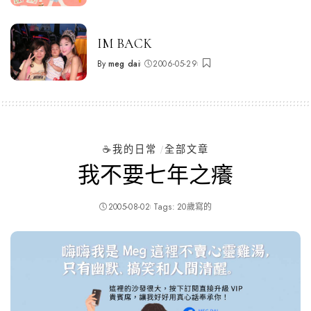
by
IM BACK
By
meg dai
2006-05-29
Posted
by
☕️我的日常
全部文章
我不要七年之癢
2005-08-02
Tags:
20歲寫的