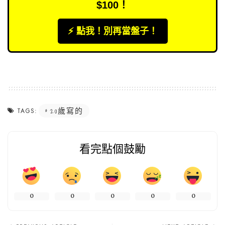
$100！
⚡️ 點我！別再當盤子！
20歲寫的
TAGS:
看完點個鼓勵
0
0
0
0
0