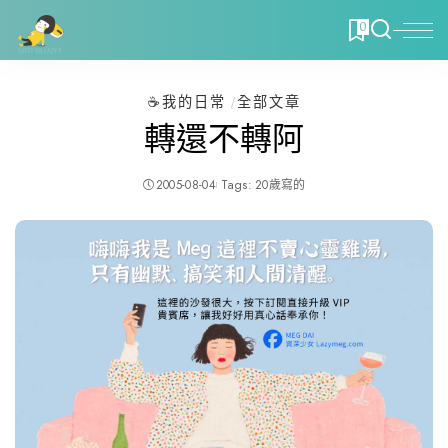
0
☕️我的日常
全部文章
轉還不轉阿
2005-08-04
Tags:
20歲寫的