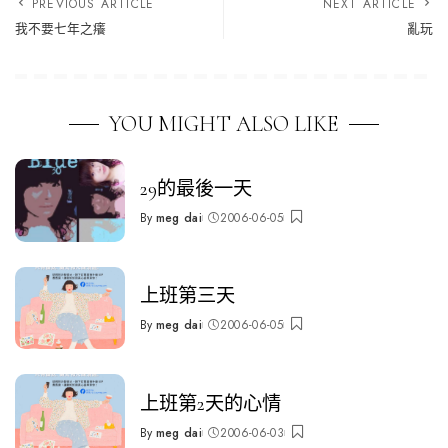
PREVIOUS ARTICLE
NEXT ARTICLE
我不要七年之癢
亂玩
YOU MIGHT ALSO LIKE
29的最後一天
By
meg dai
2006-06-05
Posted
by
上班第三天
By
meg dai
2006-06-05
Posted
by
上班第2天的心情
By
meg dai
2006-06-03
Posted