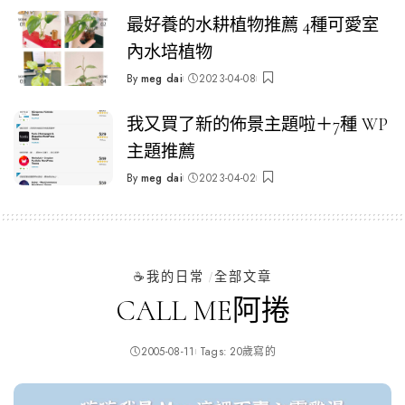
最好養的水耕植物推薦 4種可愛室
內水培植物
By
meg dai
2023-04-08
Posted
by
我又買了新的佈景主題啦＋7種 WP
主題推薦
By
meg dai
2023-04-02
Posted
by
☕️我的日常
全部文章
CALL ME阿捲
2005-08-11
Tags:
20歲寫的