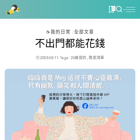
0
☕️我的日常
全部文章
不出門都能花錢
2005-08-11
Tags:
20歲寫的
敗家清單