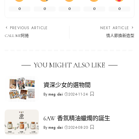
0
0
0
0
0
PREVIOUS ARTICLE
NEXT ARTICLE
CALL ME阿捲
情人節換新造型
YOU MIGHT ALSO LIKE
資深少女的選物間
By
meg dai
2024-11-24
Posted
by
6AW 香氛精油蠟燭的誕生
By
meg dai
2024-08-20
Posted
by