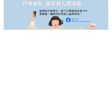
8/11 更新 請看!!!
因為輸入名單打到手軟….所以條件變嚴苛了