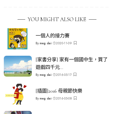
YOU MIGHT ALSO LIKE
一個人的接力賽
By
meg dai
2020-11-09
Posted
by
[家書分享] 家有一個國中生，買了
遊戲四千元…
By
meg dai
2016-05-17
Posted
by
[插圖]2016 母親節快樂
By
meg dai
2016-05-08
Posted
by