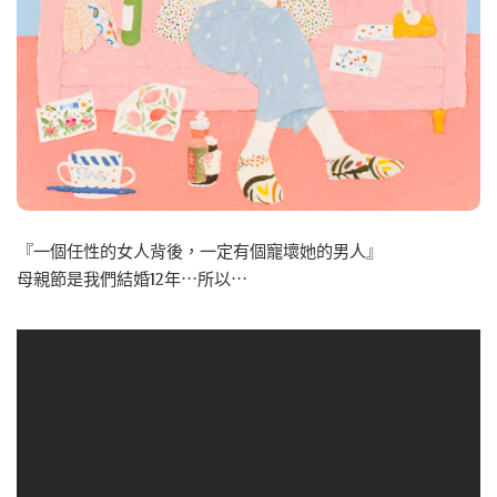
『一個任性的女人背後，一定有個寵壞她的男人』
母親節是我們結婚12年⋯所以⋯