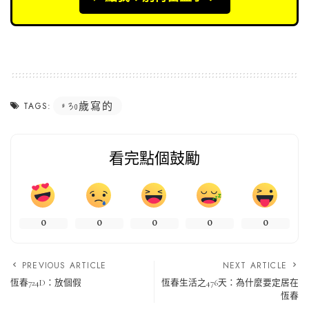
30歲寫的
TAGS:
看完點個鼓勵
0
0
0
0
0
PREVIOUS ARTICLE
NEXT ARTICLE
恆春724D：放個假
恆春生活之476天：為什麼要定居在
恆春