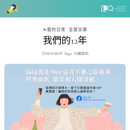
0
☕️我的日常
全部文章
我們的12年
2014-05-07
Tags:
30歲寫的