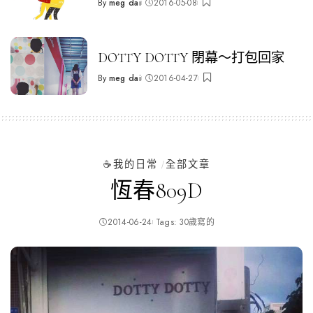
By
meg dai
2016-05-08
Posted
by
DOTTY DOTTY 閉幕～打包回家
By
meg dai
2016-04-27
Posted
by
☕️我的日常
全部文章
恆春809D
2014-06-24
Tags:
30歲寫的