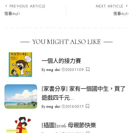
PREVIOUS ARTICLE
NEXT ARTICLE
恆春809D
恆春827D
YOU MIGHT ALSO LIKE
一個人的接力賽
By
meg dai
2020-11-09
Posted
by
[家書分享] 家有一個國中生，買了
遊戲四千元…
By
meg dai
2016-05-17
Posted
by
[插圖]2016 母親節快樂