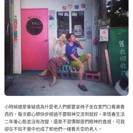
小時候總是會疑惑為什麼老人們都要拿椅子坐在家門口看東看
西的，每次都心想快步經過不要眼神交流到就好，來恆春生活
二年後心態並沒有改變，還是不習慣鄰居們眼神的直視，可我
卻在不知不覺中也成了和他們一樣看天空的老人。