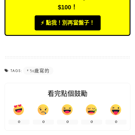
$100！
⚡️ 點我！別再當盤子！
30歲寫的
TAGS:
看完點個鼓勵
0
0
0
0
0