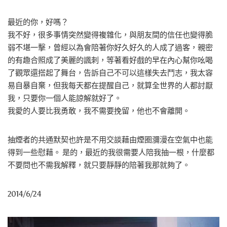
最近的你，好嗎？
我不好，很多事情突然變得複雜化，與朋友間的信任也變得脆
弱不堪一擊，曾經以為會陪著你好久好久的人成了過客，親密
的有趣合照成了美麗的諷刺，等著看好戲的早在內心幫你吆喝
了觀眾還搭起了舞台，告訴自己不可以這樣失去鬥志，我太容
易自暴自棄，但我每天都在提醒自己，就算全世界的人都討厭
我，只要你一個人能諒解就好了。
我愛的人要比我勇敢，我不需要挽留，他也不會離開。
抽煙者的共通默契也許是不用交談藉由煙圈瀰漫在空氣中也能
得到一些慰藉。 是的，最近的我很需要人陪我抽一根，什麼都
不要問也不需我解釋，就只要靜靜的陪著我那就夠了。
2014/6/24