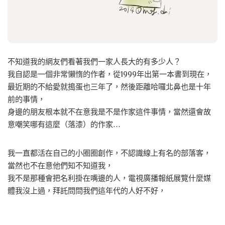
不知道我的網友們看著我們一家人長大的有多少人？
我自認是一個非常懶惰的作者，從1999年出第一本書到現在，
最近期的不給愛就搗蛋也三年了，然後距離哈囉北鼻也是十年
前的事情，
身邊的朋友根本就不在意我是不是作家這件事情，當然還會故
意嘲笑哪有這麼（落漆）的作家…
我一直都活在自己的小圈圈創作，不認識線上有名的部落客，
當然也不在意他們知不知道我，
我不是那種會把名利掛在嘴邊的人，電視廣播報紙展覽什麼媒
體我沒上過，拜託問問我們這年代的人好不好，