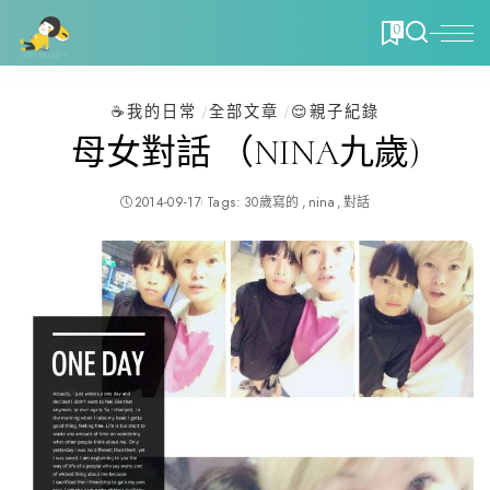
0
☕️我的日常
全部文章
😌親子紀錄
母女對話 （NINA九歲)
2014-09-17
Tags:
30歲寫的
nina
對話