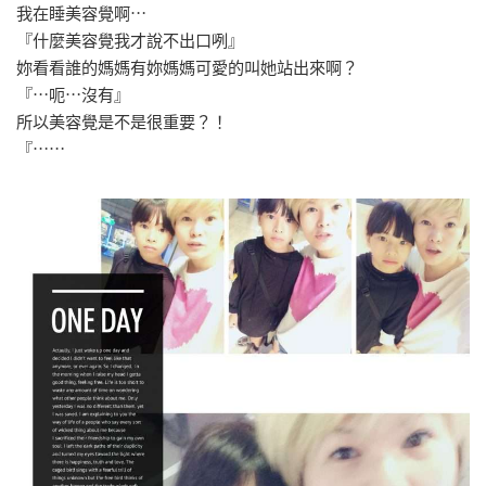
我在睡美容覺啊⋯
『什麼美容覺我才說不出口咧』
妳看看誰的媽媽有妳媽媽可愛的叫她站出來啊？
『⋯呃⋯沒有』
所以美容覺是不是很重要？！
『⋯⋯