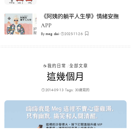
Posted
by
《阿姨的躺平人生學》情緒安撫
APP
By
meg dai
2025-11-26
Posted
by
☕️我的日常
全部文章
這幾個月
2014-09-13
Tags:
30歲寫的