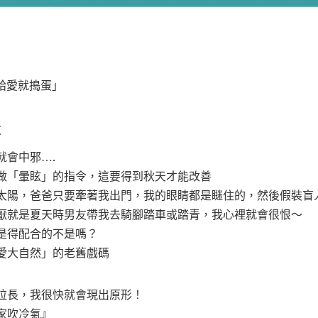
不給愛就搗蛋」
天
就會中邪….
做「暈眩」的指令，這要得到秋天才能改善
太陽，爸爸只要牽著我出門，我的眼睛都是瞇住的，然後假裝盲
厭就是夏天時男友帶我去騎腳踏車或踏青，我心裡就會很恨～
是得配合的不是嗎？
愛大自然」的老舊戲碼
拉長，我很快就會現出原形！
家吹冷氣』