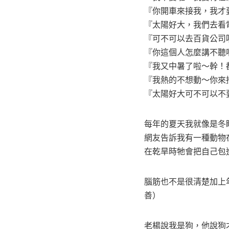
『你開車來接我，我才
『太陽好大，我們去看
『可不可以去百貨公司
『你這個人怎麼講不聽
『我又中暑了啦～幹！
『我熱的不想動～你來
『太陽好大可不可以不
每年的夏天我就像是冬
網友告訴我有一種動物
在乾旱時牠會把自己包
腦筋也不是很清楚加上
善）
老楊說我是狗，他說狗