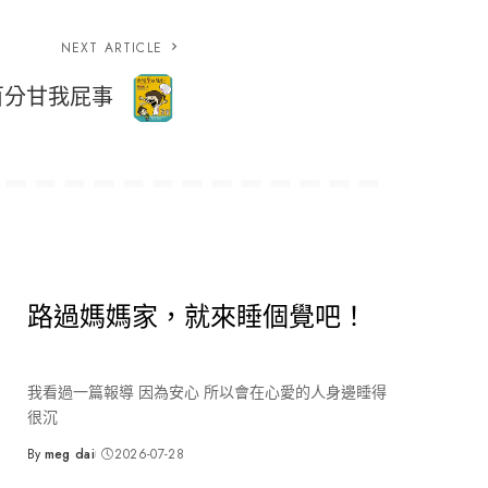
NEXT ARTICLE
百分甘我屁事
路過媽媽家，就來睡個覺吧！
我看過一篇報導 因為安心 所以會在心愛的人身邊睡得
很沉
By
meg dai
2026-07-28
Posted
by