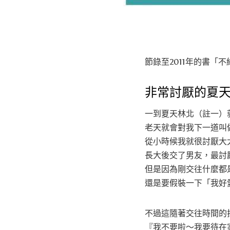
節錄至2011年的書「
非常討厭的夏
一到夏天林北（註一）
老天就會對我下一道叫
從小時候我就很討厭大
長大後交了男友，最討
但是因為剛交往什麼都
還是要假裝一下「我好
不過這隨著交往時間的
『我不要啦～我要待在