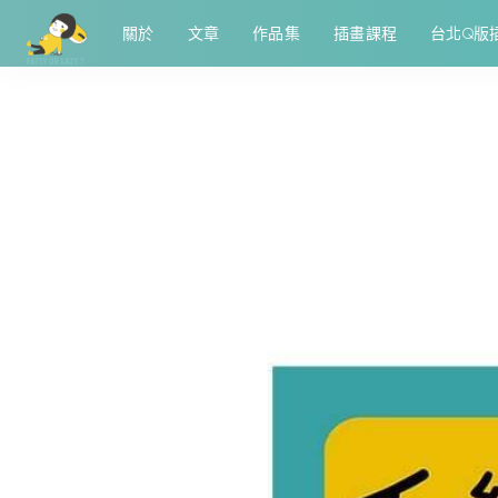
關於
文章
作品集
插畫課程
台北Q版