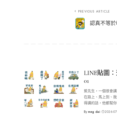
PREVIOUS ARTICLE
認真不等於
LINE貼圖
01
蕉先生，一個很會講
在路上、馬上到、我
得講的話，他都幫你
By
meg dai
2026-07
Posted