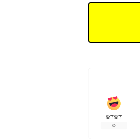
愛了愛了
0