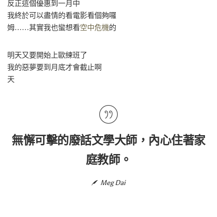
反正這個優惠到一月中
我終於可以盡情的看電影看個夠囉
姆……其實我也蠻想看
空中危機
的
明天又要開始上歐練班了
我的惡夢要到月底才會截止啊
天
無懈可擊的廢話文學大師，內心住著家
庭教師。
Meg Dai