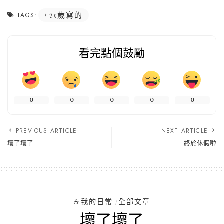
20歲寫的
TAGS:
看完點個鼓勵
0
0
0
0
0
PREVIOUS ARTICLE
NEXT ARTICLE
壞了壞了
終於休假啦
☕️我的日常
全部文章
壞了壞了