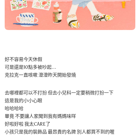
好不容易今天休假
可是還是10點多被吵起…
克拉克一直咳嗽 澄澄昨天開始發燒
去哪裡都可以不打扮 但去小兒科一定要稍微打扮一下
這是我的小小心眼
哈哈哈哈
畢竟 不要讓人家聞到我有媽媽味咩
好啦好啦 我太CARE了
小孩只是我的裝飾品 最昂貴的名牌 別人都買不到的喔