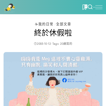
0
☕️我的日常
全部文章
終於休假啦
2005-10-12
Tags:
20歲寫的