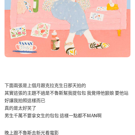
下面兩張是上個月跟克拉克生日那天拍的
其實這張的主題不過是不魯斯幫我提包包 我覺得他狠娘 要他站
好讓我拍照這樣而已
真的是太好笑了
男生千萬不要拿女生的包包 這樣一點都不MAN啊
晚上跟不魯斯去新光看電影