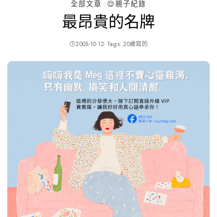
全部文章
😌親子紀錄
最昂貴的名牌
2005-10-12
Tags:
20歲寫的