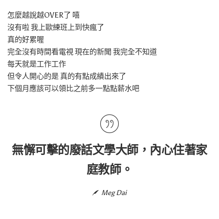
怎麼越說越OVER了 嘻
沒有啦 我上歐練班上到快瘋了
真的好累喔
完全沒有時間看電視 現在的新聞 我完全不知道
每天就是工作工作
但令人開心的是 真的有點成績出來了
下個月應該可以領比之前多一點點薪水吧
無懈可擊的廢話文學大師，內心住著家
庭教師。
Meg Dai