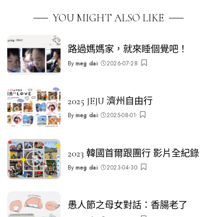
YOU MIGHT ALSO LIKE
路過媽媽家，就來睡個覺吧！
By
meg dai
2026-07-28
Posted
by
2025 JEJU 濟州自由行
By
meg dai
2025-08-01
Posted
by
2023 韓國首爾跟團行 影片全紀錄
By
meg dai
2023-04-30
Posted
by
愚人節之母女對話：香腸老了