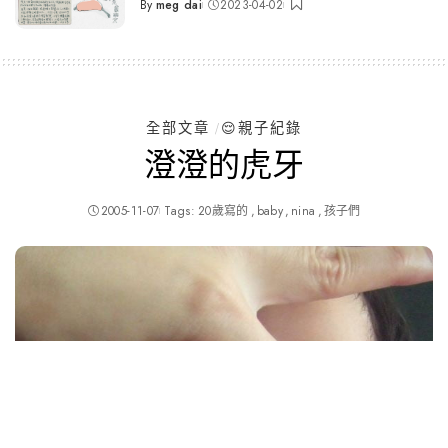
By
meg dai
2023-04-02
Posted
by
全部文章
😌親子紀錄
澄澄的虎牙
2005-11-07
Tags:
20歲寫的
baby
nina
孩子們