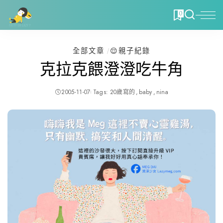
0
全部文章
😌親子紀錄
克拉克餵澄澄吃牛角
2005-11-07
Tags:
20歲寫的
baby
nina