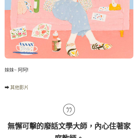
妹妹~ 阿阿!
➡
其他影片
無懈可擊的廢話文學大師，內心住著家