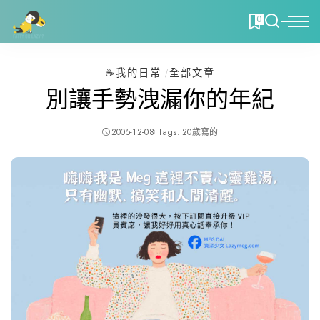
0
☕️我的日常
全部文章
別讓手勢洩漏你的年紀
2005-12-08
Tags:
20歲寫的