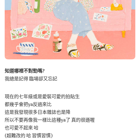
知道哪裡不對勁嗎?
我總是記得 臨場卻又忘記
現在的七年級或是愛裝可愛的拍貼生
都幾乎會把ya反過來比
這是我發現很多日本雜誌也是降
所以不要再像我一樣比這種ya了 真的很遜喔
也可愛不起來 哈
(超難改的 哈 習慣習慣)