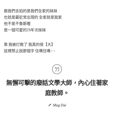
跟我們去拍的是我們全家的妹妹
也就是最近常出現的 全家就是我家
他不是不魯斯喔
是一個可愛的75年次妹妹
靠 我被打敗了 我真的很【大】
這裡禁止說那個字 住嘴住嘴~~
無懈可擊的廢話文學大師，內心住著家
庭教師。
Meg Dai