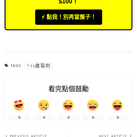
$100！
⚡️ 點我！別再當盤子！
20歲寫的
TAGS:
看完點個鼓勵
0
0
0
0
0
PREVIOUS ARTICLE
NEXT ARTICLE