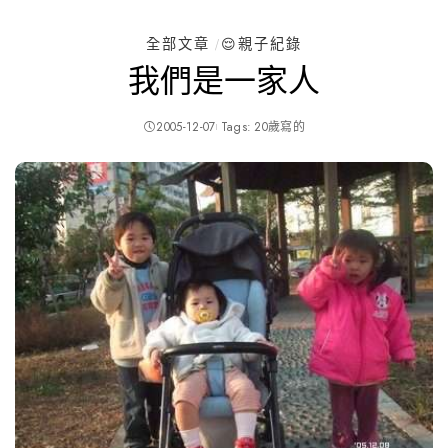
全部文章
😌親子紀錄
我們是一家人
2005-12-07
Tags:
20歲寫的