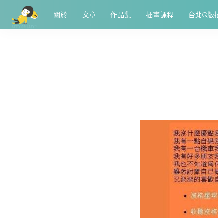
關於
文章
作品集
插畫課程
台北Q版