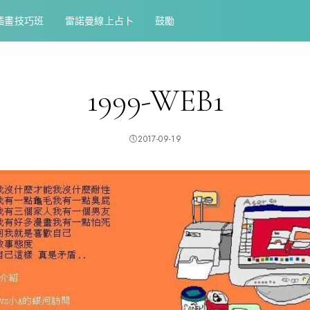
插畫技巧班
雷諾曼線上占卜
鼓勵
1999-WEB1
2017-09-19