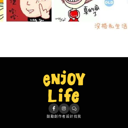
鼓勵創作者
設計找我