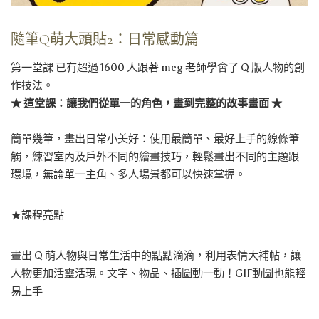
隨筆Q萌大頭貼2：日常感動篇
第一堂課 已有超過 1600 人跟著 meg 老師學會了 Q 版人物的創
作技法。
★ 這堂課：讓我們從單一的角色，畫到完整的故事畫面 ★
簡單幾筆，畫出日常小美好：使用最簡單、最好上手的線條筆
觸，練習室內及戶外不同的繪畫技巧，輕鬆畫出不同的主題跟
環境，無論單一主角、多人場景都可以快速掌握。
★課程亮點
畫出 Q 萌人物與日常生活中的點點滴滴，利用表情大補帖，讓
人物更加活靈活現。文字、物品、插圖動一動！GIF動圖也能輕
易上手