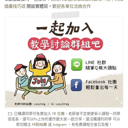
插畫技巧班
開設實體班。
歡迎各單位洽詢合作
已購課同學可免費加入
FB 社團
，老師會不定期更新小課程一同學
習成長，還可以Po上你的畫作跟大家一起分享，還沒購課的同學 可以
密切關注
FB粉絲團
或
Instgram
，有免費課程也會公告喔！