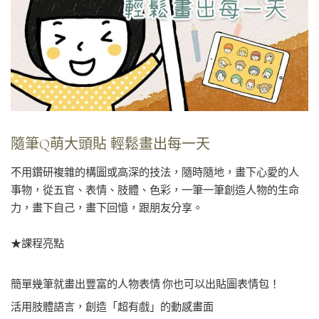
隨筆Q萌大頭貼 輕鬆畫出每一天
不用鑽研複雜的構圖或高深的技法，隨時隨地，畫下心愛的人
事物，從五官、表情、肢體、色彩，一筆一筆創造人物的生命
力，畫下自己，畫下回憶，跟朋友分享。
★課程亮點
簡單幾筆就畫出豐富的人物表情 你也可以出貼圖表情包！
活用肢體語言，創造「超有戲」的動感畫面