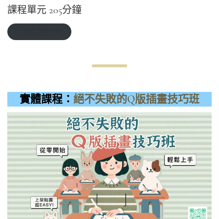
課程單元 205分鐘
→觀看課程介紹
實體課程：
絕不失敗的Q版插畫技巧班