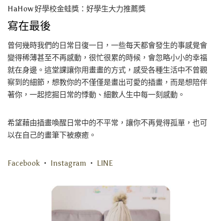
HaHow 好學校金蛙獎：好學生大力推薦獎
寫在最後
曾何幾時我們的日常日復一日，一些每天都會發生的事感覺會
變得稀薄甚至不再感動，很忙很累的時候，會忽略小小的幸福
就在身邊。這堂課讓你用畫畫的方式，感受各種生活中不曾觀
察到的細節，想教你的不僅僅是畫出可愛的插畫，而是想陪伴
著你，一起挖掘日常的悸動、細數人生中每一刻感動。
希望藉由插畫喚醒日常中的不平常，讓你不再覺得孤單，也可
以在自己的畫筆下被療癒。
Facebook
‧
Instagram
‧
LINE