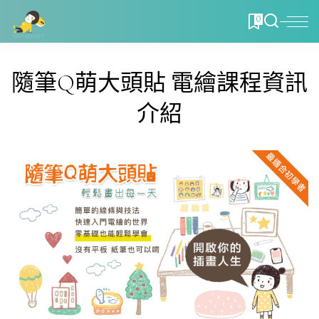
0
隨筆Q萌大頭貼 電繪課程資訊
介紹