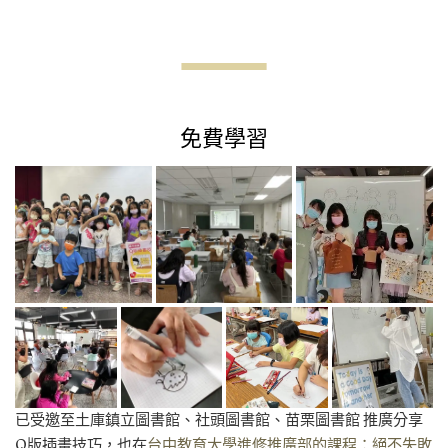
免費學習
已受邀至土庫鎮立圖書館、社頭圖書館、苗栗圖書館 推廣分享
Q版插畫技巧，也在
台中教育大學進修推廣部的課程：絕不失敗