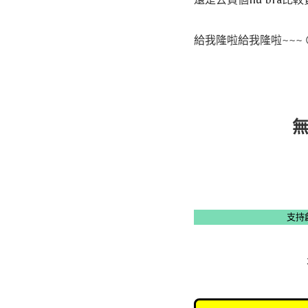
給我隆啦給我隆啦~~~ 
支持