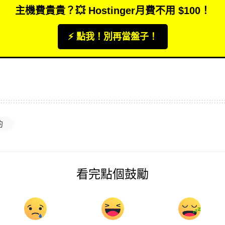
主機費貴貴？💥 Hostinger月費不用 $100！
⚡️ 點我！別再當盤子！
的
看完點個鼓勵