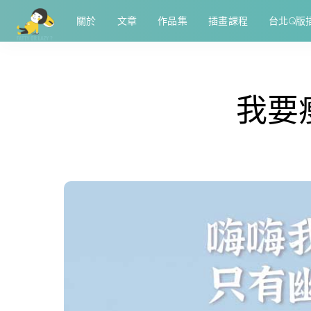
關於
文章
作品集
插畫課程
台北Q版
我要