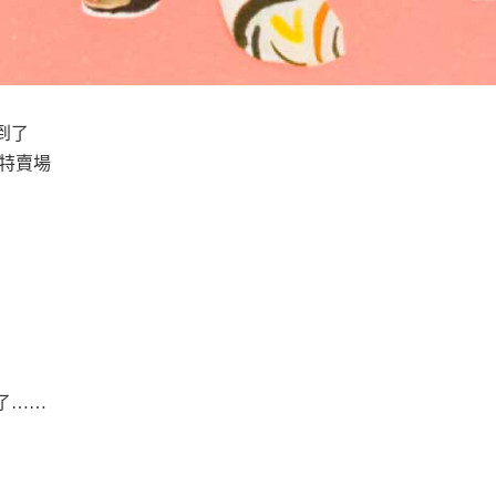
到了
在特賣場
了……