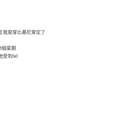
正我是穿比基尼穿定了
3個星期
他受到50