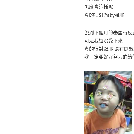
怎麼會這樣呢
真的很SHYshy臉耶
說到下個月的泰國行反
可是我還沒受下來
真的很討厭耶 還有倒數
我一定要好好努力的給