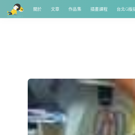
關於
文章
作品集
插畫課程
台北Q版