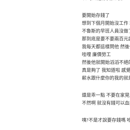
要開始存錢了
想到下個月開始沒工作 
不魯斯的早班人員沒做
那到底是要不要兩百元
我每天都這樣問他 然後
哇哩 廉價勞工
然後他就開始滔滔不絕
真是夠了 我知道啦 感
薪水跟什麼你的我的就
還是乖一點 不要在家晃
不然啊 就沒有錢可以血
咦?不是才說要存錢嗎 