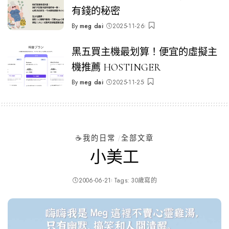
有錢的秘密
By
meg dai
2025-11-26
Posted
by
黑五買主機最划算！便宜的虛擬主
機推薦 HOSTINGER
By
meg dai
2025-11-25
Posted
by
☕️我的日常
全部文章
小美工
2006-06-21
Tags:
30歲寫的