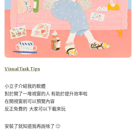
Visual Task Tips
小立子介紹我的軟體
對於開了一堆視窗的人 有助於提升效率啦
在開視窗前可以預覽內容
反正免費的 大家可以下載來玩
安裝了就知道我再說啥了 🙂