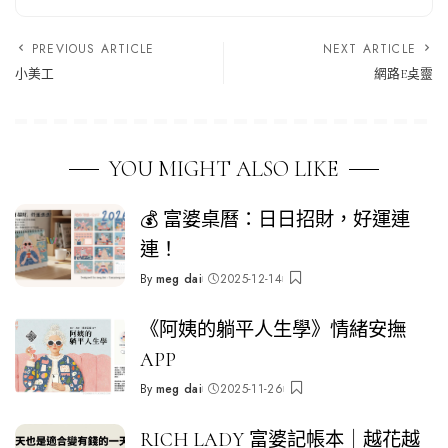
PREVIOUS ARTICLE
NEXT ARTICLE
小美工
網路E奌靈
YOU MIGHT ALSO LIKE
💰 富婆桌曆：日日招財，好運連
連！
By
meg dai
2025-12-14
Posted
by
《阿姨的躺平人生學》情緒安撫
APP
By
meg dai
2025-11-26
Posted
by
RICH LADY 富婆記帳本｜越花越