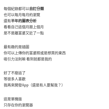
每個紀錄都可以
自訂分類
也可以每月每月約瀏覽
還有
半年的圖表分析
看看自己這個月跟上個月
是不是離富婆又近了一點
最有趣的是插圖
你可以上傳你的富婆照或是想買的東西
吸引力法則嘛 看到就都是我的
好了不廢話了
等很多人喜歡
我再來開發App（還是有人要幫我？）
這是單機版
只存在你的瀏覽器