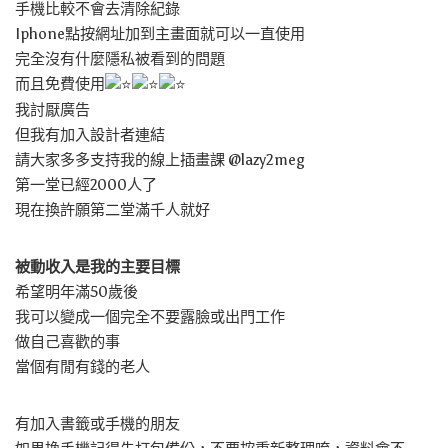
手機比較不會去清除紀錄
Iphone點按網址加到主畫面就可以一直使用
完全沒有什麼隱私被看到的問題
而且免費使用
我討厭廣告
但我有加入設計者連結
請大家多多支持我的線上插畫課 @lazy2meg
第一堂已經2000人了
現在換許願第二堂滿千人就好
被動收入是我的主要目標
希望明年滿50歲後
我可以變成一個完全不要露臉或出門工作
做自己喜歡的事
當個有閒有錢的老人
有加入書籤或手機的朋友