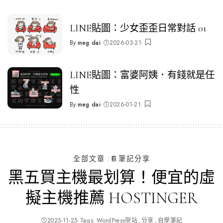
Posted
by
LINE貼圖：少女歪歪日常對話 01
By
meg dai
2026-03-21
Posted
by
LINE貼圖：富婆阿姨．有錢就是任
性
By
meg dai
2026-01-21
Posted
by
全部文章
📔筆記分享
黑五買主機最划算！便宜的虛
擬主機推薦 HOSTINGER
2025-11-25
Tags:
WordPress架站
分享
自學筆記