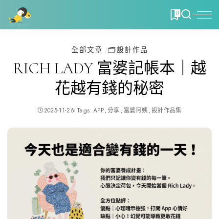
0
全部文章
🗂️設計作品
RICH LADY 富婆記帳本｜越
花越有錢的秘密
2025-11-26
Tags:
APP
分享
富婆阿姨
設計作品集