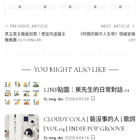
0
0
0
0
0
PREVIOUS ARTICLE
NEXT ARTICLE
黑五買主機最划算！便宜的虛擬主
《阿姨的躺平人生學》情緒安撫
機推薦 HOSTINGER
APP
YOU MIGHT ALSO LIKE
LINE貼圖：蕉先生的日常對話 01
By
meg dai
2026-07-28
Posted
by
CLOUDY COLA | 裝沒事的人 | 歌詞
| VOL.04 | INDIE POP GROOVE
By
meg dai
2026-04-14