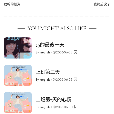
狠幹的劉海
我終於說了
YOU MIGHT ALSO LIKE
29的最後一天
By
meg dai
2006-06-05
Posted
by
上班第三天
By
meg dai
2006-06-05
Posted
by
上班第2天的心情
By
meg dai
2006-06-03
Posted