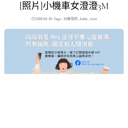
[照片]小機車女澄澄3M
2005-04-30
Tags:
20歲寫的
baby
nina