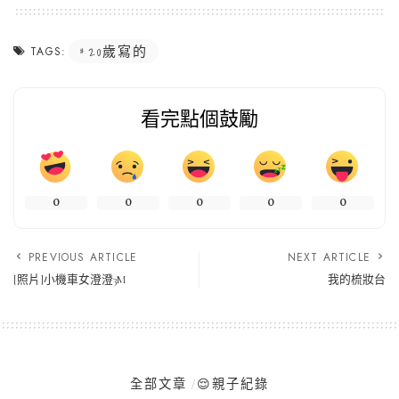
20歲寫的
TAGS:
看完點個鼓勵
0
0
0
0
0
PREVIOUS ARTICLE
NEXT ARTICLE
[照片]小機車女澄澄3M
我的梳妝台
全部文章
😌親子紀錄