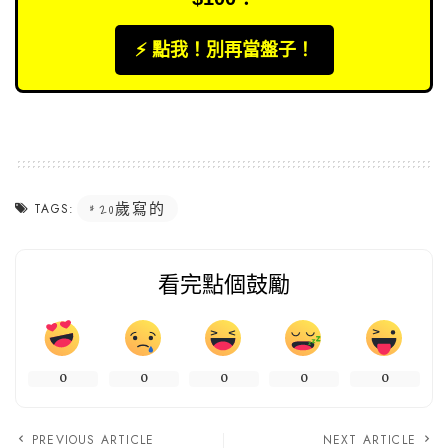
⚡️ 點我！別再當盤子！
20歲寫的
TAGS:
看完點個鼓勵
0
0
0
0
0
PREVIOUS ARTICLE
NEXT ARTICLE