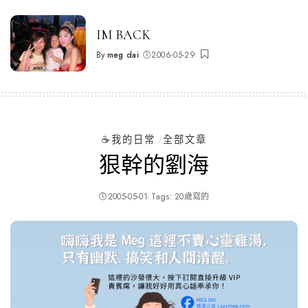
by
IM BACK
By
meg dai
2006-05-29
Posted
by
☕️我的日常
全部文章
狠幹的劉海
2005-05-01
Tags:
20歲寫的