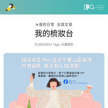
0
☕️我的日常
全部文章
我的梳妝台
2005-05-01
Tags:
20歲寫的