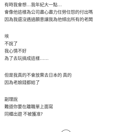
有時我會想…我年紀大一點…
會像他這樣為公司盡心盡力任勞任怨的付出嗎
因為我還沒遇過願意讓我為他傾出所有的老闆
埃
不說了
我心情不好
為了去玩搞成這樣……
但是我真的不會放棄去日本的 真的
因為老娘錢都給了
副理說
難道你要在離職單上面寫
同櫃出遊 不被獲准?