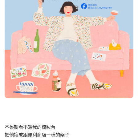
不魯斯看不罐我的梳妝台
把他換成跟便利商店一樣的架子