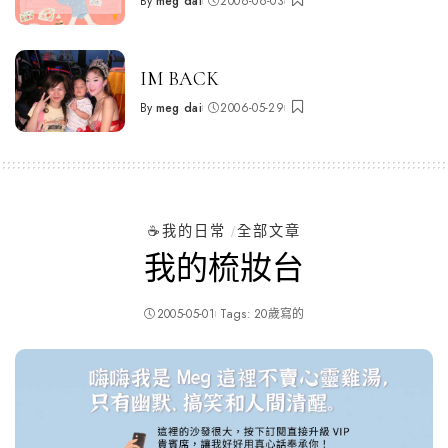
By
meg dai
2006-06-03
Posted
by
IM BACK
By
meg dai
2006-05-29
Posted
by
☕️我的日常
全部文章
我的梳妝台
2005-05-01
Tags:
20歲寫的