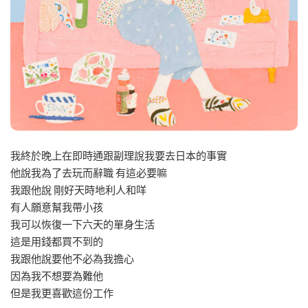
我終於晚上在即時通跟副理說我要去日本的事實
他說我為了去玩而辭職 有這必要嘛
我跟他說 剛好天時地利人和咩
有人願意幫我帶小孩
我可以恢復一下六天的單身生活
這是用錢都買不到的
我跟他說要他不必為我擔心
因為我不想要為難他
但是我更喜歡這份工作