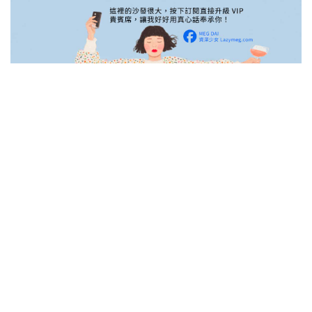
故意把劉海反過來吹