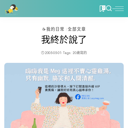
0
☕️我的日常
全部文章
我終於說了
2005-05-01
Tags:
20歲寫的