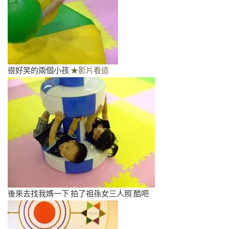
很好笑的兩個小孩
★影片看這
後來去找我媽一下 拍了祖孫女三人照 酷吧