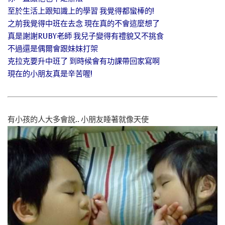
至於生活上跟知識上的學習 我覺得都蠻棒的!
之前我覺得中班在去念 現在真的不會這麼想了
真是謝謝RUBY老師 我兒子變得有禮貌又不挑食
不過還是偶爾會跟妹妹打架
克拉克要升中班了 到時候會有功課帶回家寫啊
現在的小朋友真是辛苦喔!
有小孩的人大多會說.. 小朋友睡著就像天使