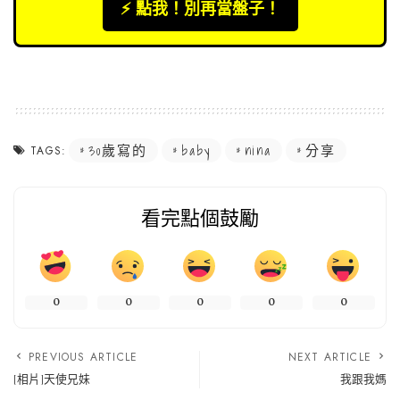
⚡️ 點我！別再當盤子！
30歲寫的
baby
nina
分享
TAGS:
看完點個鼓勵
0
0
0
0
0
PREVIOUS ARTICLE
NEXT ARTICLE
[相片]天使兄妹
我跟我媽