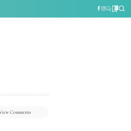
0
View Comments