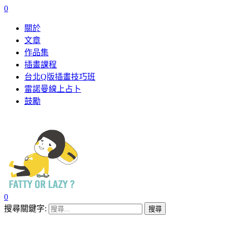
0
關於
文章
作品集
插畫課程
台北Q版插畫技巧班
雷諾曼線上占卜
鼓勵
0
搜尋關鍵字: