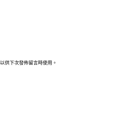
以供下次發佈留言時使用。