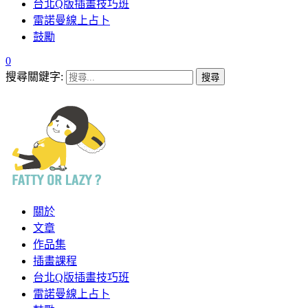
台北Q版插畫技巧班
雷諾曼線上占卜
鼓勵
0
搜尋關鍵字:
關於
文章
作品集
插畫課程
台北Q版插畫技巧班
雷諾曼線上占卜