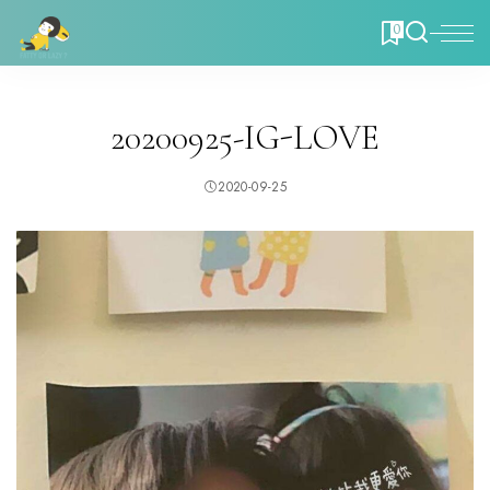
0
20200925-IG-LOVE
2020-09-25