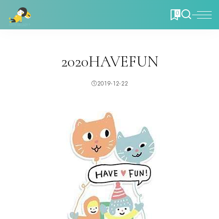
0
2020HAVEFUN
2019-12-22