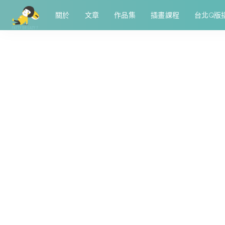
關於
文章
作品集
插畫課程
台北Q版