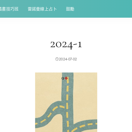
插畫技巧班
雷諾曼線上占卜
鼓勵
2024-1
2024-07-02