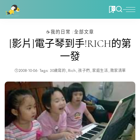
0
☕️我的日常
全部文章
[影片]電子琴到手!RICH的第
一發
2008-10-06
Tags:
30歲寫的
Rich
孩子們
家庭生活
敗家清單