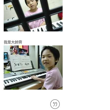
我是大帥齊