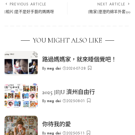
PREVIOUS ARTICLE
NEXT ARTICLE
[相片]是不是好手藝的媽媽呀
[敗家]澄澄的綿羊外套399
YOU MIGHT ALSO LIKE
路過媽媽家，就來睡個覺吧！
By
meg dai
2026-07-28
Posted
by
2025 JEJU 濟州自由行
By
meg dai
2025-08-01
Posted
by
你待我的愛
By
meg dai
2025-05-11