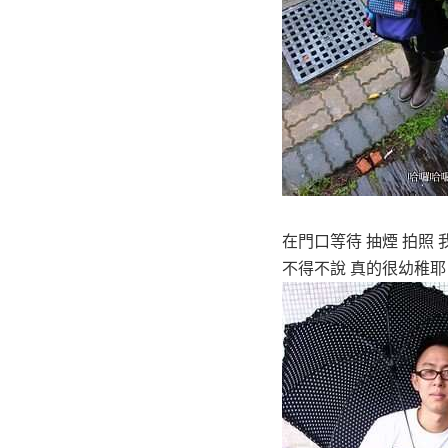
在門口等待 抽煙 拍照 我
不得不說 真的很幼稚耶