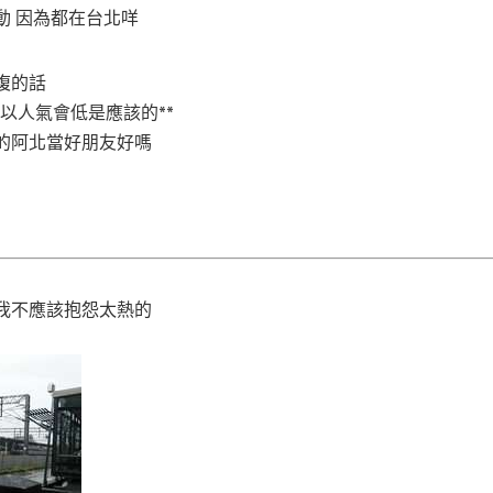
動 因為都在台北咩
複的話
所以人氣會低是應該的**
的阿北當好朋友好嗎
我不應該抱怨太熱的