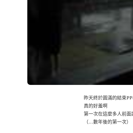
昨天終於圓滿的結束PP
真的好羞啊
第一次在這麼多人前面
（…數年後的第一次）