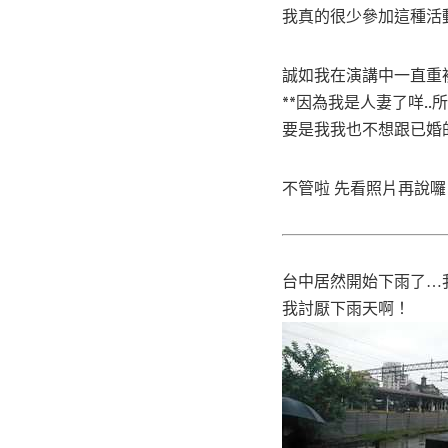
我真的很少參加這種活
誠如我在演講中一直重
**因為我是人妻了咩..
要是我我也不想跟已婚
不管啦 先看照片再說囉
台中居然開始下雨了…
我討厭下雨天啊！