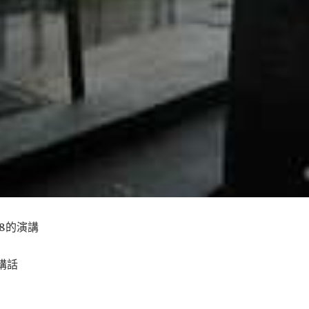
8的演講
講話