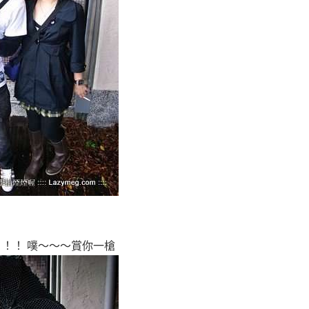
！！！ 噗～～～賞你一槍