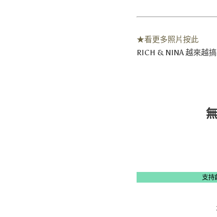
★看更多照片按此
RICH & NINA 越來越
支持