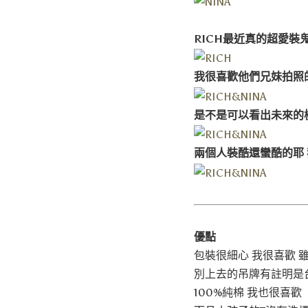
RICH最近真的超愛裝
我很喜歡他們兄妹拍照
是不是可以看出未來的
兩個人裝酷還蠻酷的耶 我
優點
包裝很細心 我很喜歡 
別上去的吊牌有註明是台灣製造
100%純棉 我也很喜歡