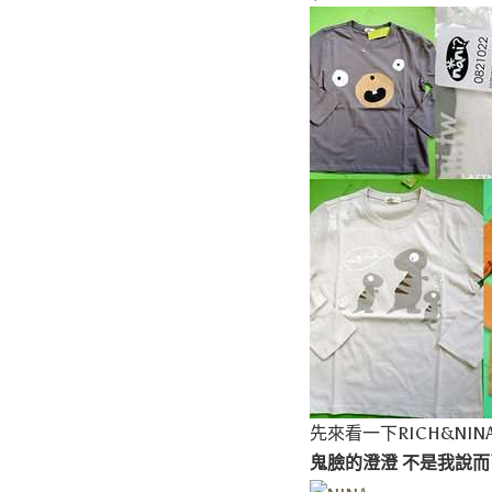
先來看一下RICH&NI
鬼臉的澄澄 不是我說而