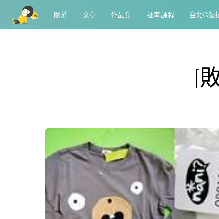
關於
文章
作品集
插畫課程
台北Q版
[