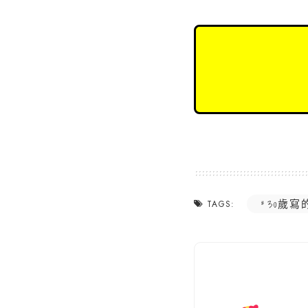
30歲寫
TAGS: