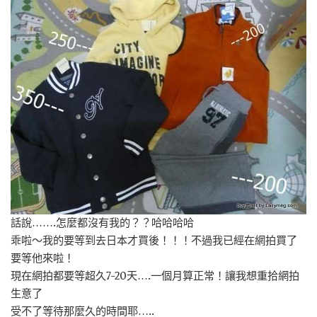
話說…….怎麼都沒有我的？？哈哈哈哈
乖啦～我的要等到去日本才買後！！！不過我已經在網拍買了
要等他來啦！
現在網拍都要等超久7-20天….一個月算正常！讓我想重拾網拍
生意了
受不了等待那麼久的時間耶…..