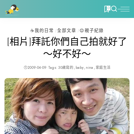
0
☕️我的日常
全部文章
😌親子紀錄
[相片]拜託你們自己拍就好了
～好不好～
2009-04-09
Tags:
30歲寫的
baby
nina
家庭生活