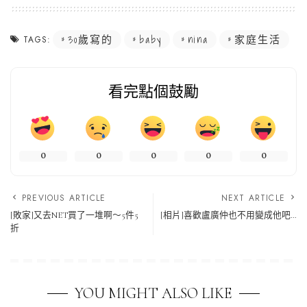
30歲寫的
baby
nina
家庭生活
TAGS:
看完點個鼓勵
0
0
0
0
0
PREVIOUS ARTICLE
NEXT ARTICLE
[敗家]又去NET買了一堆啊～5件5
[相片]喜歡盧廣仲也不用變成他吧…
折
YOU MIGHT ALSO LIKE