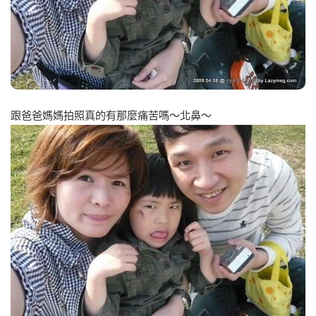
跟爸爸媽媽拍照真的有那麼痛苦嗎～北鼻～