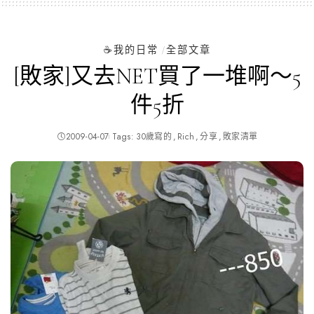
☕️我的日常
全部文章
[敗家]又去NET買了一堆啊～5
件5折
2009-04-07
Tags:
30歲寫的
Rich
分享
敗家清單