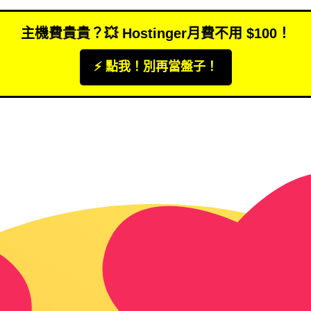
主機費貴貴？💥 Hostinger月費不用 $100！
⚡️ 點我！別再當盤子！