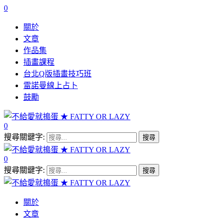
0
關於
文章
作品集
插畫課程
台北Q版插畫技巧班
雷諾曼線上占卜
鼓勵
0
搜尋關鍵字:
0
搜尋關鍵字:
關於
文章