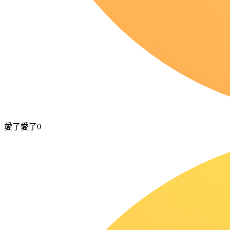
愛了愛了
0