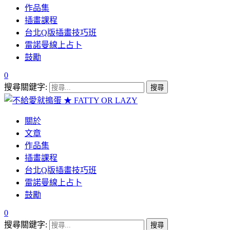
作品集
插畫課程
台北Q版插畫技巧班
雷諾曼線上占卜
鼓勵
0
搜尋關鍵字:
關於
文章
作品集
插畫課程
台北Q版插畫技巧班
雷諾曼線上占卜
鼓勵
0
搜尋關鍵字: