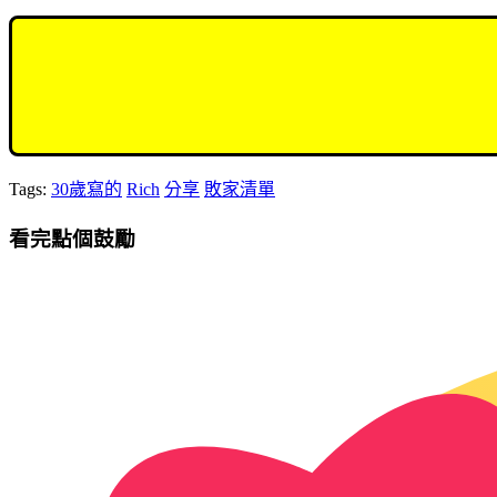
Tags:
30歲寫的
Rich
分享
敗家清單
看完點個鼓勵