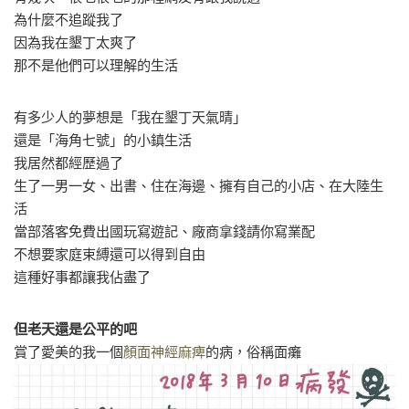
為什麼不追蹤我了
因為我在墾丁太爽了
那不是他們可以理解的生活
有多少人的夢想是「我在墾丁天氣晴」
還是「海角七號」的小鎮生活
我居然都經歷過了
生了一男一女、出書、住在海邊、擁有自己的小店、在大陸生
活
當部落客免費出國玩寫遊記、廠商拿錢請你寫業配
不想要家庭束縛還可以得到自由
這種好事都讓我佔盡了
但老天還是公平的吧
賞了愛美的我一個
顏面神經麻痺
的病，俗稱面癱