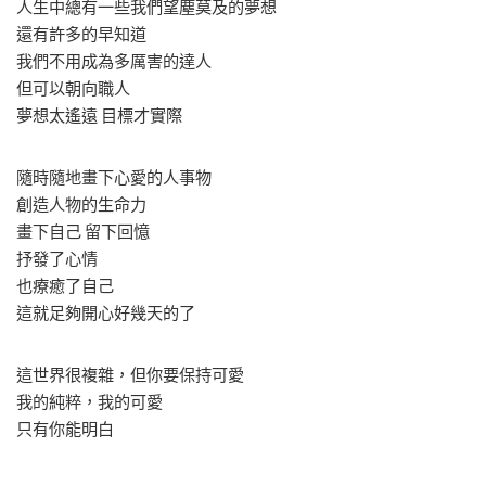
人生中總有一些我們望塵莫及的夢想
還有許多的早知道
我們不用成為多厲害的達人
但可以朝向職人
夢想太遙遠 目標才實際
隨時隨地畫下心愛的人事物
創造人物的生命力
畫下自己 留下回憶
抒發了心情
也療癒了自己
這就足夠開心好幾天的了
這世界很複雜，但你要保持可愛
我的純粹，我的可愛
只有你能明白