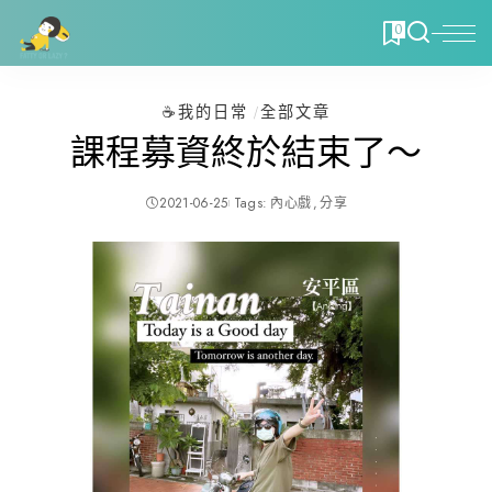
0
☕️我的日常
全部文章
課程募資終於結束了～
2021-06-25
Tags:
內心戲
分享