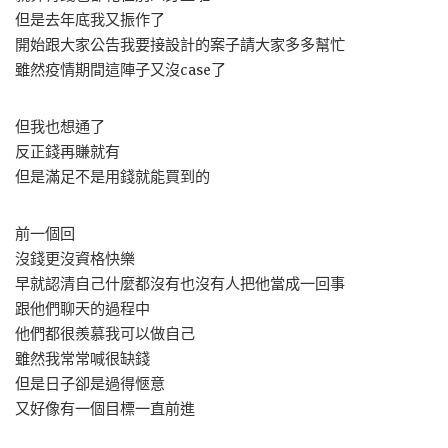
但是去年底我又振作了
開始跟大家公告我要接設計的案子請大家多多幫忙
雖然疫情期間這陣子又沒case了
但我也想通了
反正錢再賺就有
但是滿足不是用錢就能買到的
前一個回
沒錢更沒資格快樂
早就認清自己什麼都沒有也沒有人把他當成一回事
跟他們聊天的過程中
他們都很羨慕我可以做自己
雖然我常常喊很缺錢
但是日子卻是過得愜意
又好像有一個目標一直前進