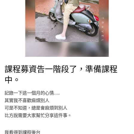
課程募資告一階段了，準備課程
中。
記錄一下這一個月的心情….
其實我不喜歡麻煩別人
可是不知道，總是會麻煩到別人
比方說需要大家幫忙分享這件事。
我看得到課程後台