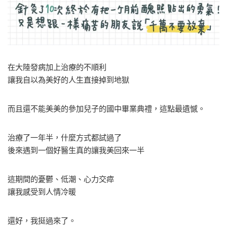
在大陸發病加上治療的不順利
讓我自以為美好的人生直接掉到地獄
而且還不能美美的參加兒子的國中畢業典禮，這點最遺憾。
治療了一年半，什麼方式都試過了
後來遇到一個好醫生真的讓我美回來一半
這期間的憂鬱、低潮、心力交瘁
讓我感受到人情冷暖
還好，我挺過來了。