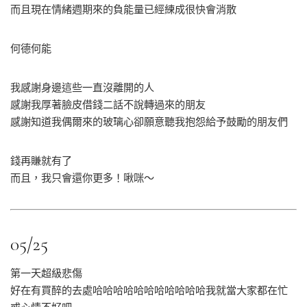
而且現在情緒週期來的負能量已經練成很快會消散
何德何能
我感謝身邊這些一直沒離開的人
感謝我厚著臉皮借錢二話不說轉過來的朋友
感謝知道我偶爾來的玻璃心卻願意聽我抱怨給予鼓勵的朋友們
錢再賺就有了
而且，我只會還你更多！啾咪～
05/25
第一天超級悲傷
好在有買醉的去處哈哈哈哈哈哈哈哈哈哈哈我就當大家都在忙