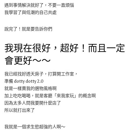
遇到事情解決就好了，不要一直煩惱
我學習了與低潮的自己共處
說完了！就是要告訴你們
我現在很好，超好！而且一定
會更好～～
我已經找好透天房子，打算開工作室，
準備 dotty dotty 2.0
就是一樣賣我的選物風格啊
加上吃吃喝喝，就是客廳「來我家玩」的概念啊
因為太多人問我要開什麼店了
所以就打出來了
我就是一個求生慾超強的人啊～