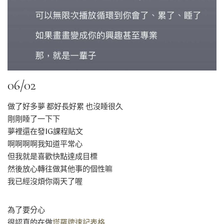
06/02
做了好多夢 都好長好累 也沒睡很久
剛剛睡了一下下
夢裡還在發IG課程貼文
啊啊啊啊我知道平常心
但我就是喜歡快點達成目標
然後放心轉往做其他事的個性嘛
我已經沒煩你兩天了喔
為了要分心
很認真的在做
塔羅牌速記表格