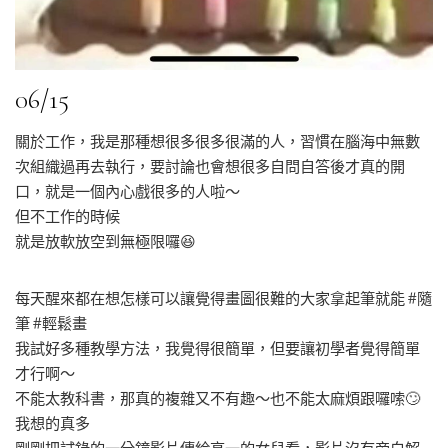
06/15
關於工作，我是那種想很多很多很滿的人，習慣在腦海中無數
次組織過再去執行，要討論也會想很多自問自答後才真的開
口，就是一個內心戲很多的人啦～
但不工作的時候
就是放軟放空到無極限囉😆
每天醒來都在想怎樣可以讓覺得畫圖很難的大家拿起筆就能 #隨
筆 #輕鬆畫
我試好多種教學方法，我覺得很簡單，但要讓初學者覺得簡單
才行啊～
不能太教科書，那真的複雜又不有趣～也不能太麻煩跟囉嗦🙄
我想的真多