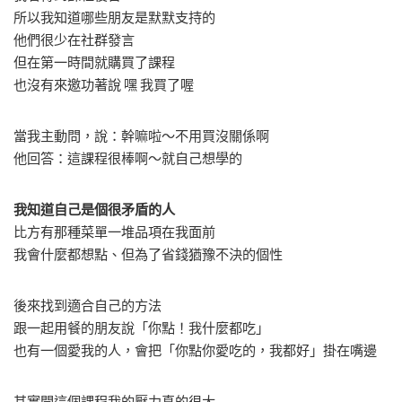
所以我知道哪些朋友是默默支持的
他們很少在社群發言
但在第一時間就購買了課程
也沒有來邀功著說 嘿 我買了喔
當我主動問，說：幹嘛啦～不用買沒關係啊
他回答：這課程很棒啊～就自己想學的
我知道自己是個很矛盾的人
比方有那種菜單一堆品項在我面前
我會什麼都想點、但為了省錢猶豫不決的個性
後來找到適合自己的方法
跟一起用餐的朋友說「你點！我什麼都吃」
也有一個愛我的人，會把「你點你愛吃的，我都好」掛在嘴邊