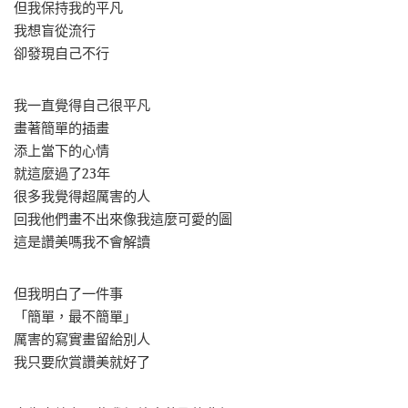
但我保持我的平凡
我想盲從流行
卻發現自己不行
我一直覺得自己很平凡
畫著簡單的插畫
添上當下的心情
就這麼過了23年
很多我覺得超厲害的人
回我他們畫不出來像我這麼可愛的圖
這是讚美嗎我不會解讀
但我明白了一件事
「簡單，最不簡單」
厲害的寫實畫留給別人
我只要欣賞讚美就好了