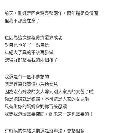
前天，剛好是回台灣整整兩年，兩年還是負債喔
但我不那麼在意了
也因為這次課程募資還算成功
對自己也多了一點自信
年紀大了真的不該再發懶
總得好好想著我的兩個孩子
我還是有一個小夢想的
就是存筆錢買個小房給女兒
因為沒有嫁妝的女人嫁到別人家真的太苦了啦
你是媳婦就是媳婦，不可能是人家的女兒啦
只有生你的媽媽會對你百般忍讓
我想我這麼需要空間，她未來一定也需要的！
有時候的情緒週期還是沒辦法，會想很多