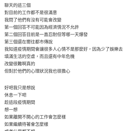
聊天的這三個
對目前的工作都不是很滿意
我問了他們有沒有可能會改變
第一個回答不可能因為經濟情況不允許
第二個回答目前是一直忍耐但等哪一天爆發
第三個還在嚮往都市傳說
我知道疫情期間會讓很多人心情不是那麼好，因為少了娛樂去
填滿生活的空虛，而且還有中年危機
改變很難啊真的
但對於他們的心理狀況我也很擔心
好吧我只是想說
休息一下吧
趁這段疫情期間
想一想
如果離開不開心的工作會怎麼樣
如果繼續待著會怎麼樣