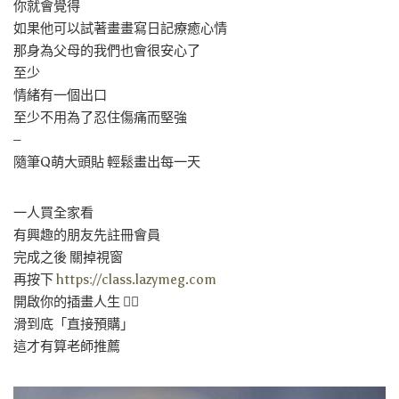
你就會覺得
如果他可以試著畫畫寫日記療癒心情
那身為父母的我們也會很安心了
至少
情緒有一個出口
至少不用為了忍住傷痛而堅強
–
隨筆Q萌大頭貼 輕鬆畫出每一天
一人買全家看
有興趣的朋友先註冊會員
完成之後 關掉視窗
再按下
https://class.lazymeg.com
開啟你的插畫人生 👆🏻
滑到底「直接預購」
這才有算老師推薦