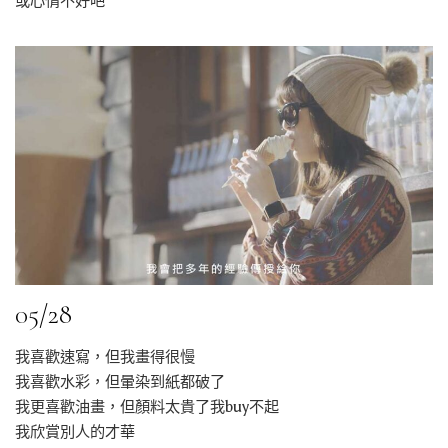
或心情不好吧
05/28
我喜歡速寫，但我畫得很慢
我喜歡水彩，但暈染到紙都破了
我更喜歡油畫，但顏料太貴了我buy不起
我欣賞別人的才華