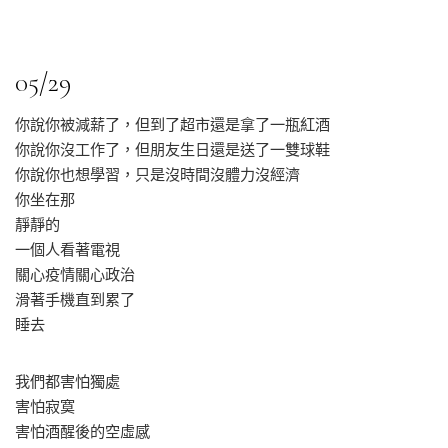
05/29
你說你被減薪了，但到了超市還是拿了一瓶紅酒
你說你沒工作了，但朋友生日還是送了一雙球鞋
你說你也想學習，只是沒時間沒體力沒經濟
你坐在那
靜靜的
一個人看著電視
關心疫情關心政治
滑著手機直到累了
睡去
我們都害怕獨處
害怕寂寞
害怕酒醒後的空虛感