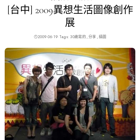
[台中] 2009異想生活圖像創作
展
2009-06-19
Tags:
30歲寫的
分享
插圖