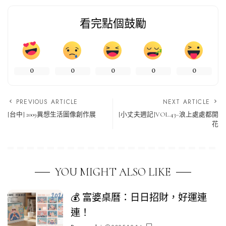
看完點個鼓勵
0
0
0
0
0
PREVIOUS ARTICLE
NEXT ARTICLE
[台中] 2009異想生活圖像創作展
[小丈夫週記]VOL.43–浪上處處都開
花
YOU MIGHT ALSO LIKE
💰 富婆桌曆：日日招財，好運連
連！