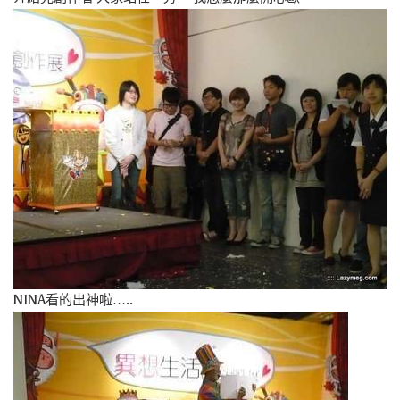
NINA看的出神啦…..