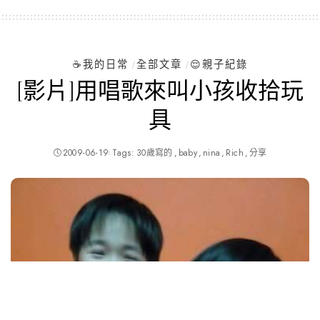
☕️我的日常
全部文章
😌親子紀錄
[影片]用唱歌來叫小孩收拾玩
具
2009-06-19
Tags:
30歲寫的
baby
nina
Rich
分享