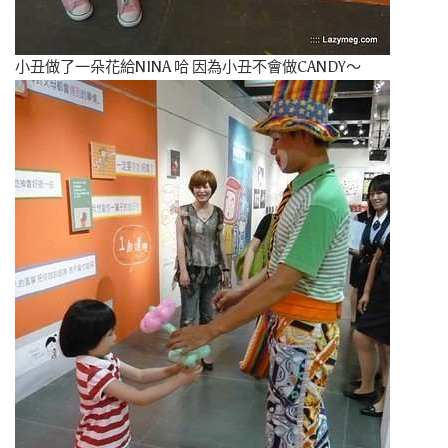
小丑做了一朵花給NINA 哈 因為小丑不會做CANDY～