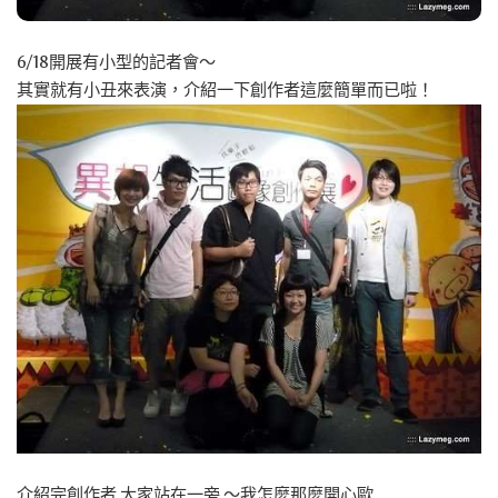
6/18開展有小型的記者會～
其實就有小丑來表演，介紹一下創作者這麼簡單而已啦！
介紹完創作者 大家站在一旁 ～我怎麼那麼開心歐