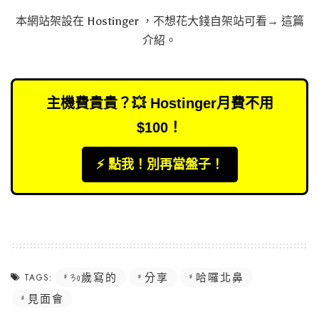
本網站架設在
Hostinger
，不想花大錢自架站可看→
這篇
介紹
。
主機費貴貴？💥 Hostinger月費不用
$100！
⚡️ 點我！別再當盤子！
30歲寫的
分享
哈囉北鼻
TAGS:
見面會