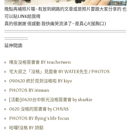
晚點再補照片囉~有放到網路的文章或是照片要跟大家分享的 也
可以貼LINK給我唷
真的很謝謝 很感動 我快痛哭流涕了~是真心!(搥胸口)
::::::::::::::::::::::::::::::::::::::::::::::::::::::::::::::::::::::::::::::::::::::::::::::::::::::::
::::::::::::::::::::
延伸閱讀:
噗友沒格簽書會 BY teacherwen
宅大叔之「沒格」見面會 BY WATER先生
/
PHOTOS
090620 終於見到沒格啦 BY kiyo
PHOTOS BY iriswan
[活動]0620台中新光沒格簽書會 by sharkie
0620 沒格的簽書會 by CHIVAS
PHOTOS BY flying’s life focus
哈囉!沒格 BY 詩懿