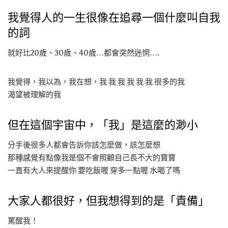
我覺得人的一生很像在追尋一個什麼叫自我
的詞
就好比20歲、30歲、40歲…都會突然迷惘….
我覺得，我以為，我在想，我 我 我 我 我 我 很多的我
渴望被理解的我
但在這個宇宙中，「我」是這麼的渺小
分手後很多人都會告訴你該怎麼做，該怎麼想
那種感覺有點像我是個不會照顧自己長不大的寶寶
一直有大人來提醒你 要吃飯喔 穿多一點喔 水喝了嗎
大家人都很好，但我想得到的是「責備」
罵醒我！