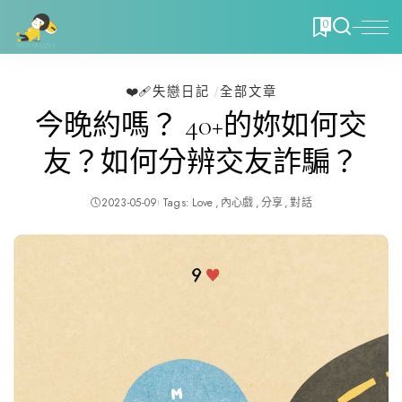
0
❤️‍🩹失戀日記
全部文章
今晚約嗎？ 40+的妳如何交
友？如何分辨交友詐騙？
2023-05-09
Tags:
Love
內心戲
分享
對話