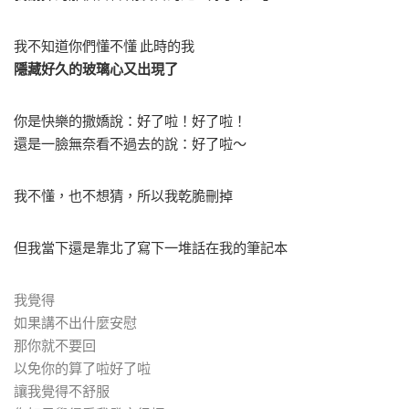
我不知道你們懂不懂 此時的我
隱藏好久的玻璃心又出現了
你是快樂的撒嬌說：好了啦！好了啦！
還是一臉無奈看不過去的說：好了啦～
我不懂，也不想猜，所以我乾脆刪掉
但我當下還是靠北了寫下一堆話在我的筆記本
我覺得
如果講不出什麼安慰
那你就不要回
以免你的算了啦好了啦
讓我覺得不舒服