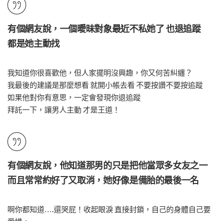
有個網友說，一個曖昧對象最近不私她了 也退追蹤
都是她主動找
我知道你很喜歡他，但人家擺明沒興趣，你又何苦糾纏？
我最後的建議是那麼想看 就開小帳去看 不要按讚不要按追蹤
如果他對你有意思，一定會發現你退追蹤
拜託一下，讓男人主動 才是王道！
有個網友說，他知道那男的只是把他當眾多女友之一
而且常常約好了又取消，她好像是備胎的最後一名
啊你都知道….還哭屁！收起眼淚 直接封鎖，自己的身體自己要