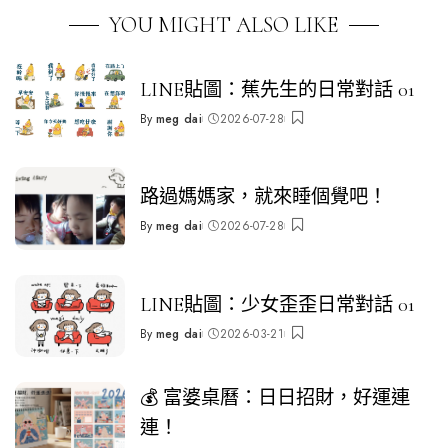
YOU MIGHT ALSO LIKE
LINE貼圖：蕉先生的日常對話 01
By
meg dai
2026-07-28
Posted
by
路過媽媽家，就來睡個覺吧！
By
meg dai
2026-07-28
Posted
by
LINE貼圖：少女歪歪日常對話 01
By
meg dai
2026-03-21
Posted
by
💰 富婆桌曆：日日招財，好運連
連！