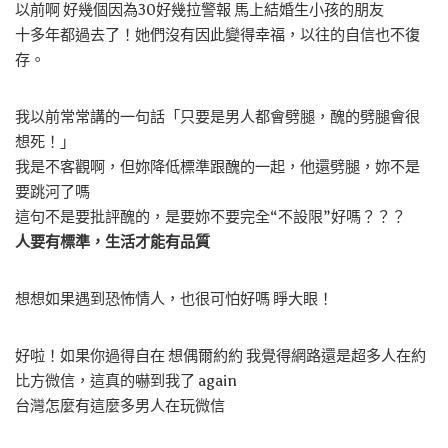
以前啊 好幾個因為30好幾拉警報 馬上結婚生小孩的朋友
十多年都過去了！她們沒有因此變得幸福，以往的自信也不復
存。
我以前常常講的一句話「只要是男人都會劈腿，醜的劈腿會很
想死！」
我是不客觀啊，但妳降低標準跟醜的一起，他還劈腿，妳不是
要跳河了嗎
這句不是要批評醜的，是要妳不要完全“不設限”好嗎？？？
人要有標準，生活才能有品質
想想如果遇到恐怖情人，也很可怕好嗎 睜大眼！
好啦！如果你過得自在 想偶爾約約 我覺得網路還是超多人在約
比方微信，這真的嚇到我了 again
台灣怎麼有這麼多男人在玩微信