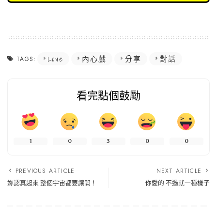
Love
內心戲
分享
對話
TAGS:
看完點個鼓勵
1
0
3
0
0
PREVIOUS ARTICLE
NEXT ARTICLE
妳認真起來 整個宇宙都要讓開！
你愛的 不過就一種樣子