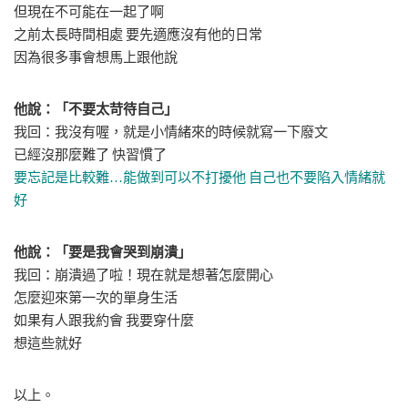
但現在不可能在一起了啊
之前太長時間相處 要先適應沒有他的日常
因為很多事會想馬上跟他說
他說：「不要太苛待自己」
我回：我沒有喔，就是小情緒來的時候就寫一下廢文
已經沒那麼難了 快習慣了
要忘記是比較難
…
能做到可以不打擾他
自己也不要陷入情緒就
好
他說：「要是我會哭到崩潰」
我回：崩潰過了啦！現在就是想著怎麼開心
怎麼迎來第一次的單身生活
如果有人跟我約會 我要穿什麼
想這些就好
以上。