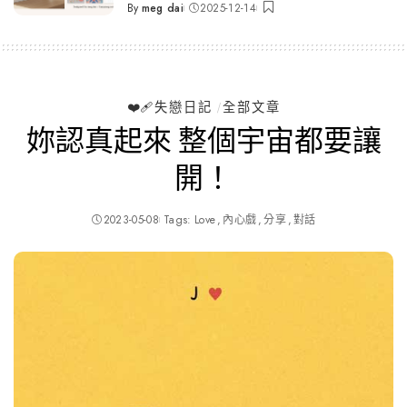
By
meg dai
2025-12-14
Posted
by
❤️‍🩹失戀日記
全部文章
妳認真起來 整個宇宙都要讓
開！
2023-05-08
Tags:
Love
內心戲
分享
對話