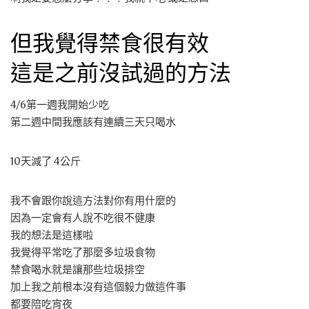
但我覺得禁食很有效
這是之前沒試過的方法
4/6第一週我開始少吃
第二週中間我應該有連續三天只喝水
10天減了 4公斤
我不會跟你說這方法對你有用什麼的
因為一定會有人說不吃很不健康
我的想法是這樣啦
我覺得平常吃了那麼多垃圾食物
禁食喝水就是讓那些垃圾排空
加上我之前根本沒有這個毅力做這件事
都要陪吃宵夜