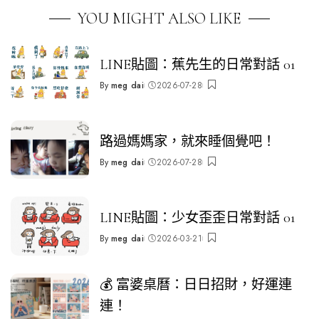
YOU MIGHT ALSO LIKE
LINE貼圖：蕉先生的日常對話 01
By
meg dai
2026-07-28
Posted
by
路過媽媽家，就來睡個覺吧！
By
meg dai
2026-07-28
Posted
by
LINE貼圖：少女歪歪日常對話 01
By
meg dai
2026-03-21
Posted
by
💰 富婆桌曆：日日招財，好運連
連！