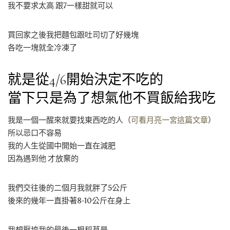
我不要求太高 跟7一樣甜就可以
買回家之後我把麵包跟吐司切了好幾塊
各吃一塊就全冷凍了
就是從4/6開始決定不吃的
當下只是為了想氣他不買飯給我吃
我是一個一醒來就要找東西吃的人（
可看月亮一宮這篇文章
）
所以忌口不容易
我的人生從國中開始一直在減肥
因為遇到他 才放棄的
我們交往後的二個月我就胖了5公斤
後來的幾年一直掛著8-10公斤在身上
我想壓垮我的最後一根稻草是