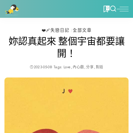
0
❤️‍🩹失戀日記
全部文章
妳認真起來 整個宇宙都要讓
開！
2023-05-08
Tags:
Love
內心戲
分享
對話