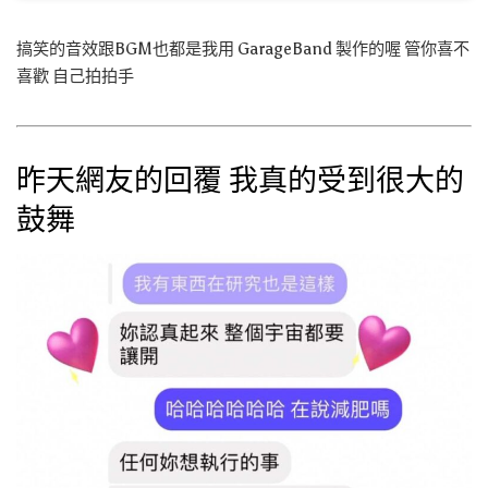
搞笑的音效跟BGM也都是我用 GarageBand 製作的喔 管你喜不
喜歡 自己拍拍手
昨天網友的回覆 我真的受到很大的
鼓舞