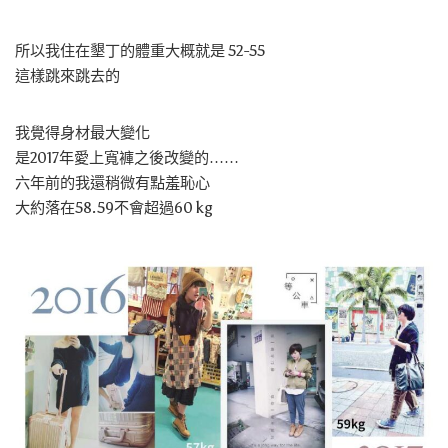
所以我住在墾丁的體重大概就是 52-55
這樣跳來跳去的
我覺得身材最大變化
是2017年愛上寬褲之後改變的……
六年前的我還稍微有點羞恥心
大約落在58.59不會超過60 kg