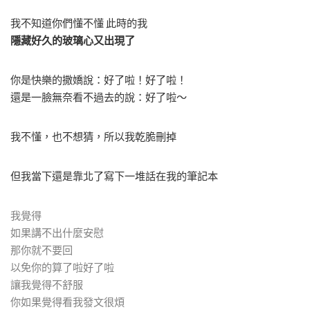
我不知道你們懂不懂 此時的我
隱藏好久的玻璃心又出現了
你是快樂的撒嬌說：好了啦！好了啦！
還是一臉無奈看不過去的說：好了啦～
我不懂，也不想猜，所以我乾脆刪掉
但我當下還是靠北了寫下一堆話在我的筆記本
我覺得
如果講不出什麼安慰
那你就不要回
以免你的算了啦好了啦
讓我覺得不舒服
你如果覺得看我發文很煩