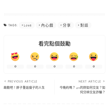
Love
內心戲
分享
對話
TAGS:
看完點個鼓勵
0
0
0
0
0
PREVIOUS ARTICLE
NEXT ARTICLE
啟動吧！胖子重返瘦子的人生
今晚約嗎？ 40+的妳如何交友？如
何分辨交友詐騙？