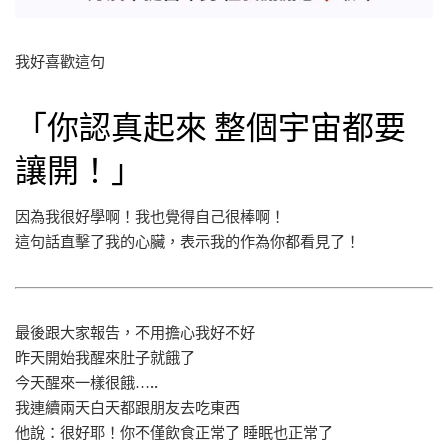
我好喜歡這句
「你認真起來 整個宇宙都要
讓開！」
因為我很好學啊！我也覺得自己很棒啊！
這句話直擊了我的心臟，表示我的作為你都看見了！
最後跟大家報告，不用擔心我好不好
昨天開始我醒來肚子就餓了
今天醒來一樣很餓…..
我連續兩天白天都跟朋友去吃東西
他說：很好耶！你不僅飲食正常了 睡眠也正常了