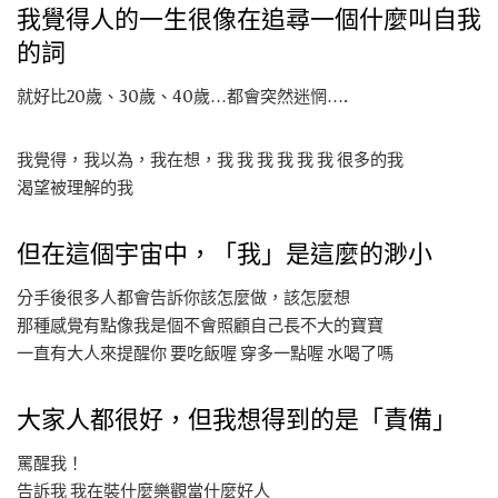
我覺得人的一生很像在追尋一個什麼叫自我
的詞
就好比20歲、30歲、40歲…都會突然迷惘….
我覺得，我以為，我在想，我 我 我 我 我 我 很多的我
渴望被理解的我
但在這個宇宙中，「我」是這麼的渺小
分手後很多人都會告訴你該怎麼做，該怎麼想
那種感覺有點像我是個不會照顧自己長不大的寶寶
一直有大人來提醒你 要吃飯喔 穿多一點喔 水喝了嗎
大家人都很好，但我想得到的是「責備」
罵醒我！
告訴我 我在裝什麼樂觀當什麼好人