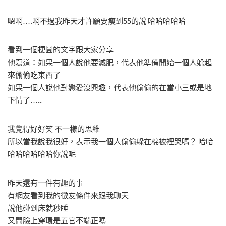
嗯啊….啊不過我昨天才許願要瘦到55的說 哈哈哈哈哈
看到一個梗圖的文字跟大家分享
他寫道：如果一個人說他要減肥，代表他準備開始一個人躲起
來偷偷吃東西了
如果一個人說他對戀愛沒興趣，代表他偷偷的在當小三或是地
下情了…..
我覺得好好笑 不一樣的思維
所以當我說我很好，表示我一個人偷偷躲在棉被裡哭嗎？ 哈哈
哈哈哈哈哈哈你說呢
昨天還有一件有趣的事
有網友看到我的徵友條件來跟我聊天
說他碰到床就秒睡
又問臉上穿環是五官不端正嗎