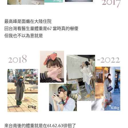
最高峰是面癱在大陸住院
回台灣看醫生量體重是67 當時真的嚇傻
但我也不以為意就是
來台南後的體重就是在61.62.63徘徊了