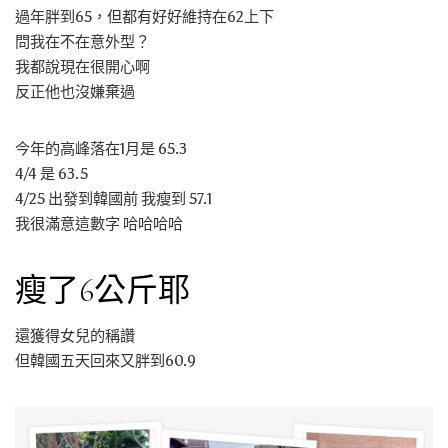
過年胖到65，但都有好好維持在62上下
問我在不在意外型？
我都說現在很開心啊
反正他也沒嫌棄過
今年的高峰落在1月是 65.3
4/4 是 63.5
4/25 出發到韓國前 我瘦到 57.1
我很滿意這數字 哈哈哈哈
瘦了6公斤耶
還獲得女兒的稱讚
但韓國五天回來又胖到60.9