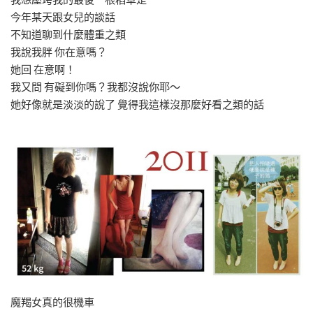
今年某天跟女兒的談話
不知道聊到什麼體重之類
我說我胖 你在意嗎？
她回 在意啊！
我又問 有礙到你嗎？我都沒說你耶～
她好像就是淡淡的說了 覺得我這樣沒那麼好看之類的話
魔羯女真的很機車