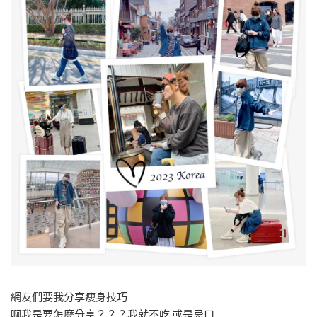
網友們要我分享瘦身技巧
啊我是要怎麼分享？？？我就不吃 或是忌口