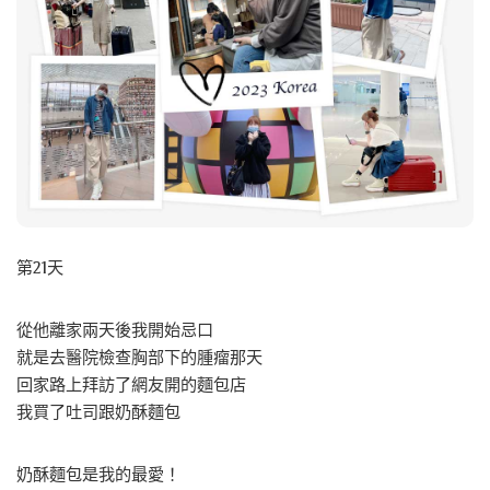
第21天
從他離家兩天後我開始忌口
就是去醫院檢查胸部下的腫瘤那天
回家路上拜訪了網友開的麵包店
我買了吐司跟奶酥麵包
奶酥麵包是我的最愛！