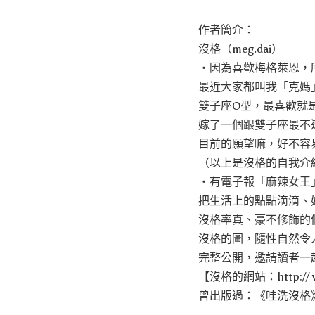
作者簡介：
沒格（meg.dai）
‧因為喜歡梅格萊恩，
最近大家都叫我「克媽
雙子座O型，最喜歡就
嫁了一個跟雙子座最不
目前的願望嘛，好不容
（以上是沒格的自我介
‧有電子報「麻辣女王
把生活上的點點滴滴、
沒格率真、豪不修飾的
沒格的圖，隨性自然令
完整公開，邀請讀者一
【沒格的網站：http:// w
曾出版過：《哇洗沒格