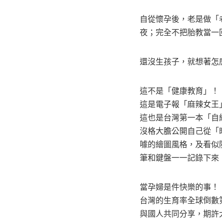
自從懷孕後，老是做「
夜；完全不把胎教當一
還沒生孩子，就想著怎
這不是「健康教育」！
這是電子報「麻辣女王
這也是台灣第一本「自
沒格大膽公開自己從「
噱的繪圖風格，及看似
筆和鍵盤一一記錄下來
當孕婦是件快樂的事！
台灣的生育率全球倒數
與國人共同分享，期許