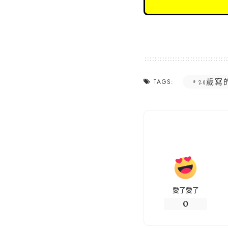
20歲寫
TAGS:
愛了愛了
0