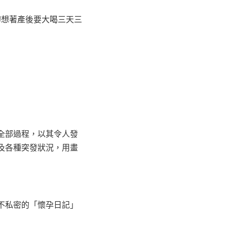
幻想著產後要大喝三天三
全部過程，以其令人發
及各種突發狀況，用畫
不私密的「懷孕日記」