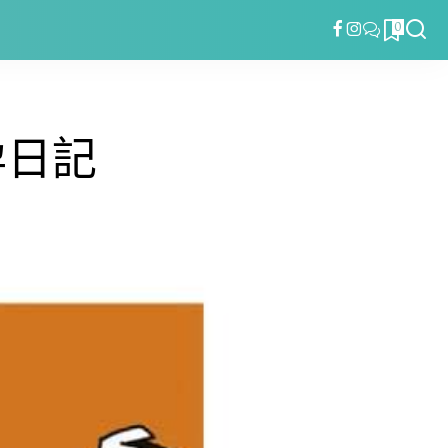
0
孕日記